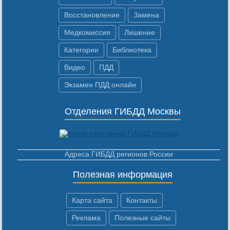
Восстановление
Замена
Медкомиссия
Лишение
Категории
Библиотека
Видео
ПДД
Экзамен ПДД онлайн
Отделения ГИБДД Москвы
Адреса ГИБДД регионов России
Полезная информация
Карта сайта
Контакты
Реклама
Полезные сайты