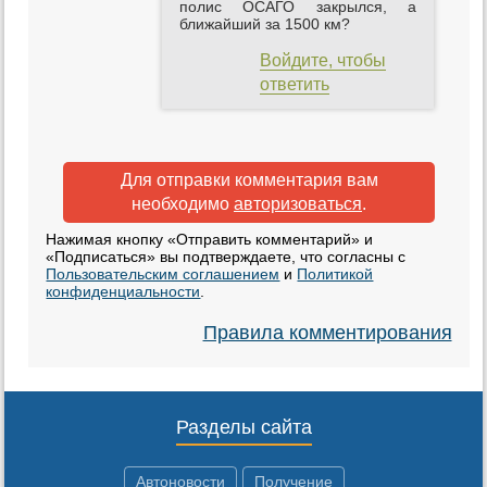
полис ОСАГО закрылся, а
ближайший за 1500 км?
Войдите, чтобы
ответить
Для отправки комментария вам
необходимо
авторизоваться
.
Нажимая кнопку «Отправить комментарий» и
«Подписаться» вы подтверждаете, что согласны с
Пользовательским соглашением
и
Политикой
конфиденциальности
.
Правила комментирования
Разделы сайта
Автоновости
Получение