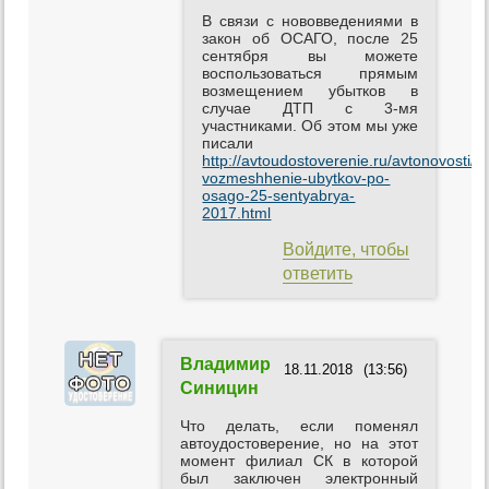
В связи с нововведениями в
закон об ОСАГО, после 25
сентября вы можете
воспользоваться прямым
возмещением убытков в
случае ДТП с 3-мя
участниками. Об этом мы уже
писали
http://avtoudostoverenie.ru/avtonovosti/
vozmeshhenie-ubytkov-po-
osago-25-sentyabrya-
2017.html
Войдите, чтобы
ответить
Владимир
18.11.2018
(13:56)
Синицин
Что делать, если поменял
автоудостоверение, но на этот
момент филиал СК в которой
был заключен электронный