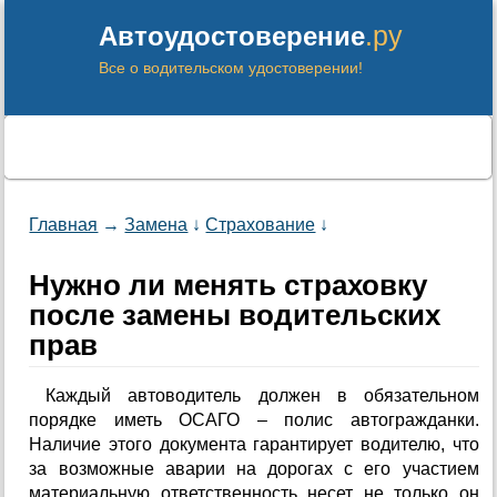
.ру
Автоудостоверение
Все о водительском удостоверении!
Главная
→
Замена
↓
Страхование
↓
Нужно ли менять страховку
после замены водительских
прав
Каждый автоводитель должен в обязательном
порядке иметь ОСАГО – полис автогражданки.
Наличие этого документа гарантирует водителю, что
за возможные аварии на дорогах с его участием
материальную ответственность несет не только он