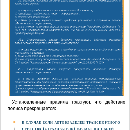
Установленные правила трактуют, что действие
полиса прекращается:
в случае если автовладелец транспортного
средства (страхователь) желает по своей