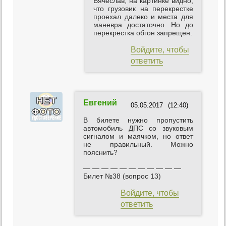
Вячеслав, на картинке видно,
что грузовик на перекрестке
проехал далеко и места для
маневра достаточно. Но до
перекрестка обгон запрещен.
Войдите, чтобы
ответить
Евгений
05.05.2017
(12:40)
В билете нужно пропустить
автомобиль ДПС со звуковым
сигналом и маячком, но ответ
не правильный. Можно
пояснить?
— — — — — — — — — — —
Билет №38 (вопрос 13)
Войдите, чтобы
ответить