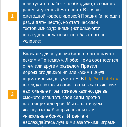
приступить к работе необходимо, вспомнив
ранее изученный материал. В связи с
ежегодной корректировкой Правил (и не один
раз, а пять-шесть), но статическими
тестовыми заданиями (используется
последняя редакция) это обязательное
условие;
Вначале для изучения билетов используйте
режим «По темам». Любая тема соотносится
с тем или другим разделом Правил
дорожного движения или каким-нибудь
нормативным документом. В
http://im-hotel.ru/
вас ждут потрясающие слоты, классические
настольные игры и живое казино, где вы
сможете испытать свои силы против
настоящих дилеров. Мы гарантируем
честную игру, быстрые выплаты и
уникальные бонусы. Играйте и
наслаждайтесь лучшими азартными играми