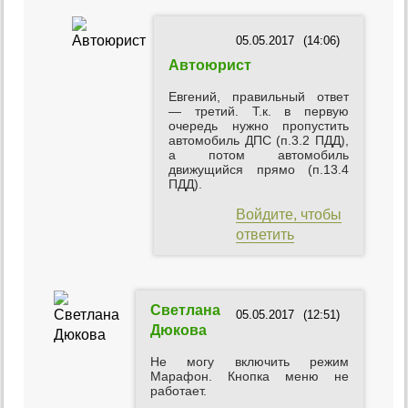
05.05.2017
(14:06)
Автоюрист
Евгений, правильный ответ
— третий. Т.к. в первую
очередь нужно пропустить
автомобиль ДПС (п.3.2 ПДД),
а потом автомобиль
движущийся прямо (п.13.4
ПДД).
Войдите, чтобы
ответить
Светлана
05.05.2017
(12:51)
Дюкова
Не могу включить режим
Марафон. Кнопка меню не
работает.