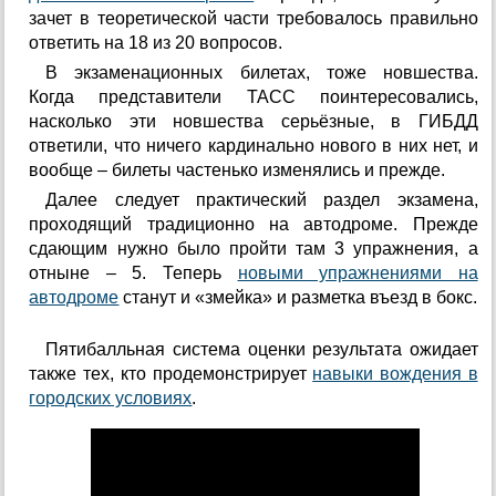
зачет в теоретической части требовалось правильно
ответить на 18 из 20 вопросов.
В экзаменационных билетах, тоже новшества.
Когда представители ТАСС поинтересовались,
насколько эти новшества серьёзные, в ГИБДД
ответили, что ничего кардинально нового в них нет, и
вообще – билеты частенько изменялись и прежде.
Далее следует практический раздел экзамена,
проходящий традиционно на автодроме. Прежде
сдающим нужно было пройти там 3 упражнения, а
отныне – 5. Теперь
новыми упражнениями на
автодроме
станут и «змейка» и разметка въезд в бокс.
Пятибалльная система оценки результата ожидает
также тех, кто продемонстрирует
навыки вождения в
городских условиях
.