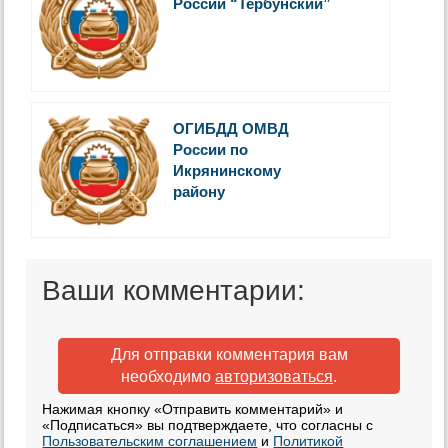
России “Тербунский”
ОГИБДД ОМВД
России по
Икрянинскому
району
Ваши комментарии:
Для отправки комментария вам
необходимо
авторизоваться
.
Нажимая кнопку «Отправить комментарий» и
«Подписаться» вы подтверждаете, что согласны с
Пользовательским соглашением
и
Политикой