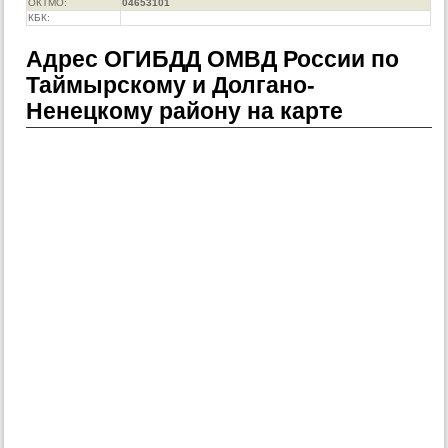
ОКТМО:
04653101
КБК:
Адрес ОГИБДД ОМВД России по
Таймырскому и Долгано-
Ненецкому району на карте