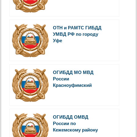
ОТН и РАМТС ГИБДД
УМВД РФ по городу
Уфе
ОГИБДД МО МВД
России
Красноуфимский
ОГИБДД ОМВД
России по
Кежемскому району