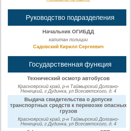
Руководство подразделения
Начальник ОГИБДД
капитан полиции
Садовский Кирилл Сергеевич
Государственная функция
Технический осмотр автобусов
Красноярский край, р-н Таймырский Долгано-
Ненецкий, г Дудинка, ул Всесвятского, д. 4
Выдача свидетельства о допуске
транспортных средств к перевозке опасных
грузов
Красноярский край, р-н Таймырский Долгано-
Ненецкий, г Дудинка, ул Всесвятского, д. 4