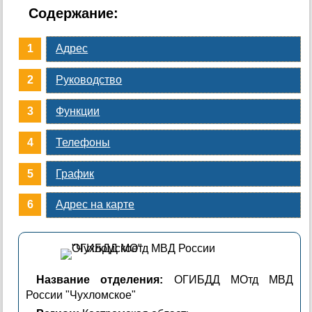
Содержание:
Адрес
Руководство
Функции
Телефоны
График
Адрес на карте
Название отделения:
ОГИБДД МОтд МВД
России "Чухломское"