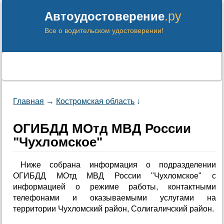
.ру
Автоудостоверение
Все о водительском удостоверении!
Главная
→
Костромская область
↓
ОГИБДД МОтд МВД России
"Чухломское"
Ниже собрана информация о подразделении
ОГИБДД МОтд МВД России "Чухломское" с
информацией о режиме работы, контактными
телефонами и оказываемыми услугами на
территории Чухломский район, Солигаличский район.