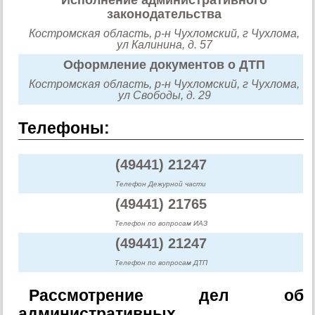
законодательства
Костромская область, р-н Чухломский, г Чухлома,
ул Калинина, д. 57
Оформление документов о ДТП
Костромская область, р-н Чухломский, г Чухлома,
ул Свободы, д. 29
Телефоны:
(49441) 21247
Телефон Дежурной части
(49441) 21765
Телефон по вопросам ИАЗ
(49441) 21247
Телефон по вопросам ДТП
Рассмотрение дел об
административных