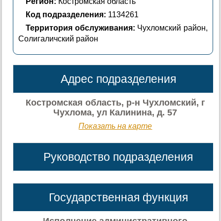
Регион:
Костромская область
Код подразделения:
1134261
Территория обслуживания:
Чухломский район,
Солигаличский район
Адрес подразделения
Костромская область, р-н Чухломский, г
Чухлома, ул Калинина, д. 57
Показать на карте
Руководство подразделения
Государственная функция
Исполнение административного