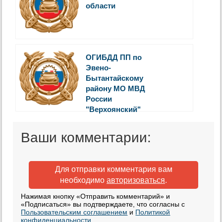
области
ОГИБДД ПП по
Эвено-
Бытантайскому
району МО МВД
России
"Верхоянский"
Ваши комментарии:
Для отправки комментария вам
необходимо
авторизоваться
.
Нажимая кнопку «Отправить комментарий» и
«Подписаться» вы подтверждаете, что согласны с
Пользовательским соглашением
и
Политикой
конфиденциальности
.