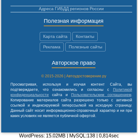
Адреса ГИБДД регионов России
Полезная информация
Карта сайта
Контакты
Реклама
Полезные сайты
Авторское право
© 2015-2026 | Автоудостоверение.ру
Просматривая, используя и изучая контент Сайта, вы
подтверждаете, что ознакомились и согласны с
Политикой
конфиденциальности
сайта и
Пользовательским соглашением
.
Копирование материалов сайта разрешено только с активной
ссылкой и индексируемой гиперссылкой на исходную страницу.
Данный сайт носит информационно-справочный характер и ни при
каких условиях не является публичной офертой.
WordPress: 15.02MB | MySQL:138 | 0,814sec