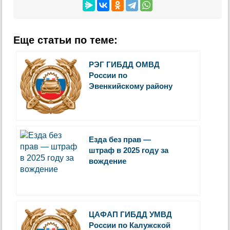
Еще статьи по теме:
РЭГ ГИБДД ОМВД
России по
Эвенкийскому району
Езда без прав —
штраф в 2025 году за
вождение
ЦАФАП ГИБДД УМВД
России по Калужской