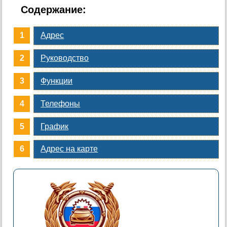
Содержание:
Адрес
Руководство
Функции
Телефоны
График
Адрес на карте