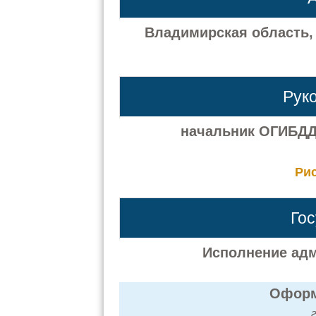
Владимирская область, р
Рук
начальник ОГИБДД
Ри
Го
Исполнение адм
Оформ