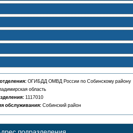
отделения:
ОГИБДД ОМВД России по Собинскому району
адимирская область
зделения:
1117010
ия обслуживания:
Собинский район
дрес подразделения