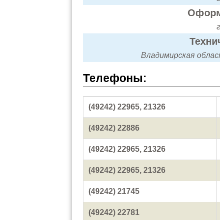
Оформ
Техни
Владимирская область
Телефоны:
(49242) 22965, 21326
(49242) 22886
(49242) 22965, 21326
(49242) 22965, 21326
(49242) 21745
(49242) 22781