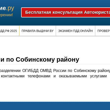
.ру
ие
ерении!
ДД РФ 2025
ПРАВИЛА ВЫДАЧИ ВУ
ЭКЗАМЕН ПДД ОНЛАЙН
ПРОВЕР
 по Собинскому району
разделении ОГИБДД ОМВД России по Собинскому району
контактными телефонами и оказываемыми услугами 