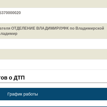
5370000020
чателя ОТДЕЛЕНИЕ ВЛАДИМИР//УФК по Владимирской
 Владимир
ов о ДТП
График работы