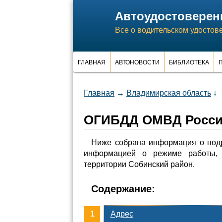
Автоудостоверен
Все о водительском удостов
ГЛАВНАЯ
АВТОНОВОСТИ
БИБЛИОТЕКА
П
Главная
→
Владимирская область
↓
ОГИБДД ОМВД России
Ниже собрана информация о под
информацией о режиме работы, 
территории Собинский район.
Содержание:
Адрес