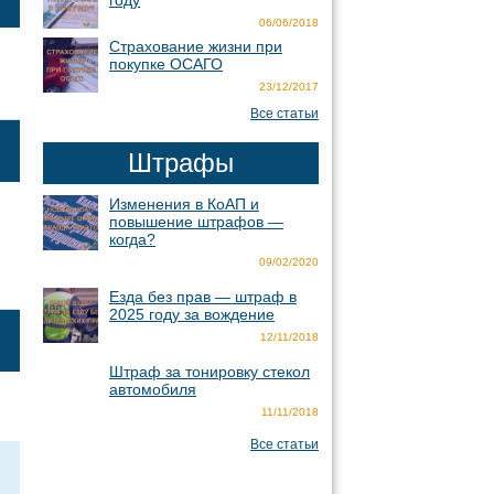
году
06/06/2018
Страхование жизни при
покупке ОСАГО
23/12/2017
Все статьи
Штрафы
Изменения в КоАП и
повышение штрафов —
когда?
09/02/2020
Езда без прав — штраф в
2025 году за вождение
12/11/2018
Штраф за тонировку стекол
автомобиля
11/11/2018
Все статьи