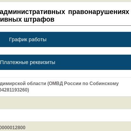
 административных правонарушениях
тивных штрафов
График работы
Платежные реквизиты
димирской области (ОМВД России по Собинскому
04281193260)
0000012800