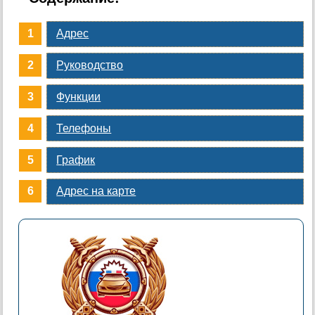
Адрес
Руководство
Функции
Телефоны
График
Адрес на карте