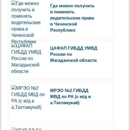
Где можно получить
и поменять
водительские права
в Чеченской
Республике
ЦАФАП ГИБДД УМВД
России по
Магаданской области
МРЭО №2 ГИБДД
МВД по РА (с м/д в
а.Тахтамукай)