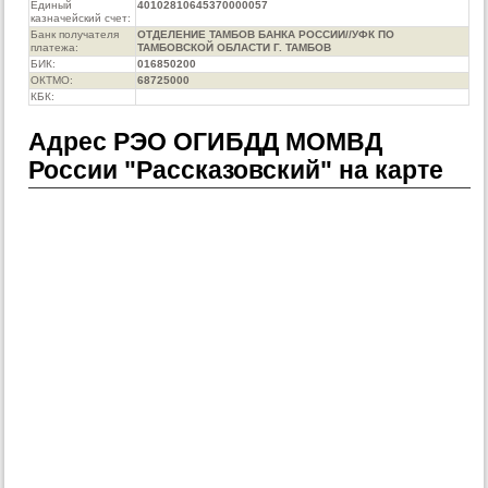
Единый
40102810645370000057
казначейский счет:
Банк получателя
ОТДЕЛЕНИЕ ТАМБОВ БАНКА РОССИИ//УФК ПО
платежа:
ТАМБОВСКОЙ ОБЛАСТИ Г. ТАМБОВ
БИК:
016850200
ОКТМО:
68725000
КБК:
Адрес РЭО ОГИБДД МОМВД
России "Рассказовский" на карте