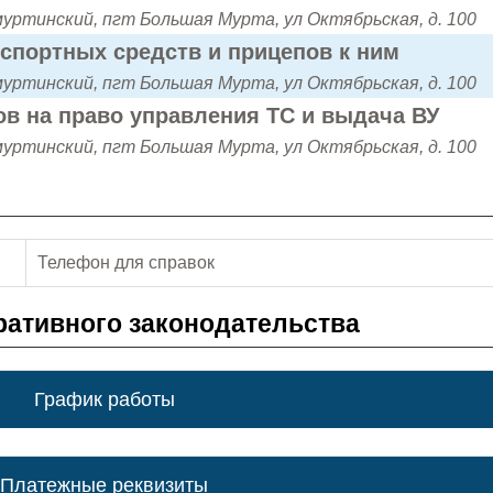
муртинский, пгт Большая Мурта, ул Октябрьская, д. 100
нспортных средств и прицепов к ним
муртинский, пгт Большая Мурта, ул Октябрьская, д. 100
в на право управления ТС и выдача ВУ
муртинский, пгт Большая Мурта, ул Октябрьская, д. 100
Телефон для справок
ативного законодательства
График работы
Платежные реквизиты