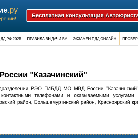
.ру
ие
ерении!
ДД РФ 2025
ПРАВИЛА ВЫДАЧИ ВУ
ЭКЗАМЕН ПДД ОНЛАЙН
ПРОВЕР
оссии "Казачинский"
дразделении РЭО ГИБДД МО МВД России "Казачинский"
контактными телефонами и оказываемыми услугами 
овский район, Большемуртинский район, Красноярский кр