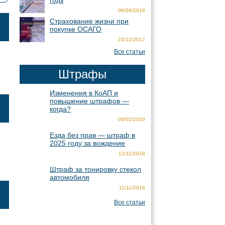
году
06/06/2018
Страхование жизни при
покупке ОСАГО
23/12/2017
Все статьи
Штрафы
Изменения в КоАП и
повышение штрафов —
когда?
09/02/2020
Езда без прав — штраф в
2025 году за вождение
12/11/2018
Штраф за тонировку стекол
автомобиля
11/11/2018
Все статьи