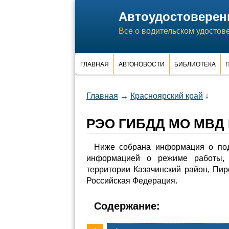
Автоудостоверен
Все о водительском удостов
ГЛАВНАЯ
АВТОНОВОСТИ
БИБЛИОТЕКА
П
Главная
→
Красноярский край
↓
РЭО ГИБДД МО МВД Р
Ниже собрана информация о по
информацией о режиме работы, 
территории Казачинский район, Пир
Российская Федерация.
Содержание: