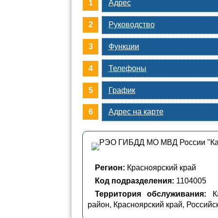
Адрес
Руководство
Функции
Телефоны
График
Адрес на карте
Регион:
Красноярский край
Код подразделения:
1104005
Территория обслуживания:
Ка
район, Красноярский край, Россий