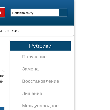
ИТЬ ШТРАФЫ
Рубрики
Получение
Замена
 с
на
Восстановление
ай,
Лишение
Международное