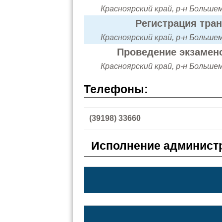
Красноярский край, р-н Больше
Регистрация тра
Красноярский край, р-н Больше
Проведение экзамено
Красноярский край, р-н Больше
Телефоны:
(39198) 33660
Исполнение администр