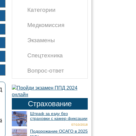
Категории
Медкомиссия
Экзамены
Спецтехника
Вопрос-ответ
Д
Страхование
Штраф за езду без
страховки с камер фиксации
й
07/10/2018
Подорожание ОСАГО в 2025