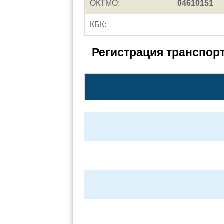
ОКТМО:
04610151
КБК:
Регистрация транспор