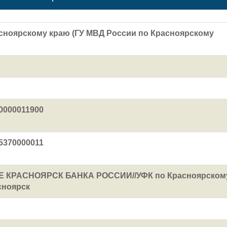
сноярскому краю (ГУ МВД России по Красноярскому
0000011900
5370000011
 КРАСНОЯРСК БАНКА РОССИИ//УФК по Красноярском
сноярск