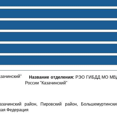
Название отделения:
РЭО ГИБДД МО МВ
России "Казачинский"
зачинский район, Пировский район, Большемуртински
ская Федерация