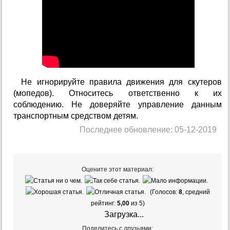
Не игнорируйте правила движения для скутеров
(мопедов). Относитесь ответственно к их
соблюдению. Не доверяйте управление данным
транспортным средством детям.
Последнее обновление: 05-12-2019
Оцените этот материал:
(Голосов:
8
, средний
рейтинг:
5,00
из 5)
Загрузка...
Поделитесь с друзьями: