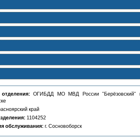
 отделения:
ОГИБДД МО МВД России "Берёзовский" 
ске
асноярский край
зделения:
1104252
ия обслуживания:
г. Сосновоборск