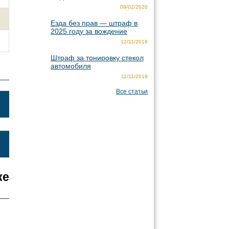
09/02/2020
Езда без прав — штраф в
2025 году за вождение
12/11/2018
Штраф за тонировку стекол
автомобиля
11/11/2018
Все статьи
ке