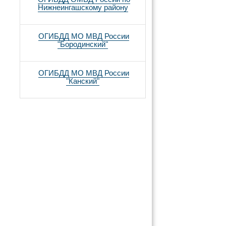
Нижнеингашскому району
ОГИБДД МО МВД России
"Бородинский"
ОГИБДД МО МВД России
"Канский"