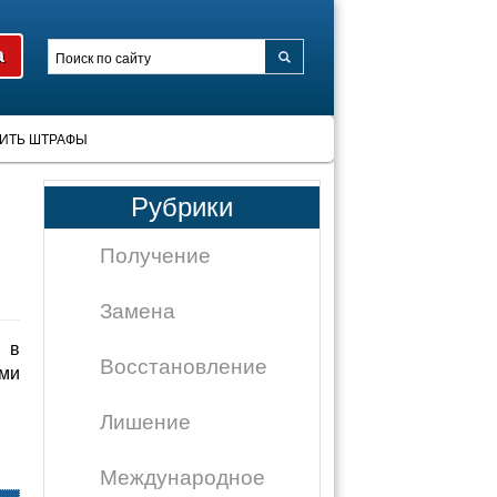
ИТЬ ШТРАФЫ
Рубрики
Получение
Замена
 в
Восстановление
ми
Лишение
Международное