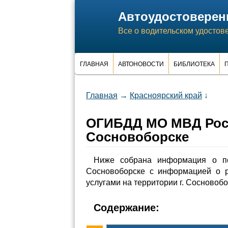
Автоудостоверен
Все о водительском удостов
ГЛАВНАЯ
АВТОНОВОСТИ
БИБЛИОТЕКА
П
Главная
→
Красноярский край
↓
ОГИБДД МО МВД Росс
Сосновоборске
Ниже собрана информация о п
Сосновоборске с информацией о 
услугами на территории г. Сосновобо
Содержание: