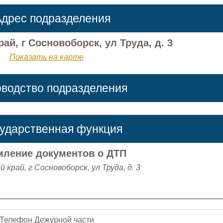
дрес подразделения
ай, г Сосновоборск, ул Труда, д. 3
Показать на карте
оводство подразделения
сударственная функция
ление документов о ДТП
 край, г Сосновоборск, ул Труда, д. 3
Телефон Дежурной части