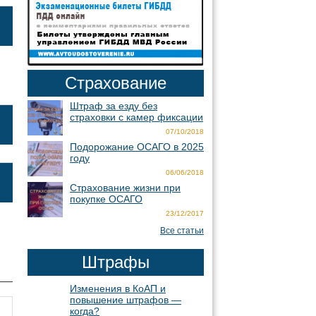
Страхование
Штраф за езду без
страховки с камер фиксации
07/10/2018
Подорожание ОСАГО в 2025
году
06/06/2018
Страхование жизни при
покупке ОСАГО
23/12/2017
Все статьи
Штрафы
Изменения в КоАП и
повышение штрафов —
когда?