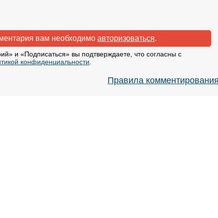
мментария вам необходимо
авторизоваться
.
ий» и «Подписаться» вы подтверждаете, что согласны с
тикой конфиденциальности
.
Правила комментировани