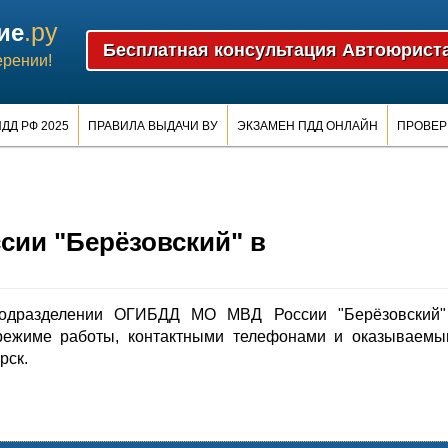
.ру
ие
ерении!
ДД РФ 2025
ПРАВИЛА ВЫДАЧИ ВУ
ЭКЗАМЕН ПДД ОНЛАЙН
ПРОВЕР
ии "Берёзовский" в
одразделении ОГИБДД МО МВД России "Берёзовский"
режиме работы, контактными телефонами и оказываемы
рск.