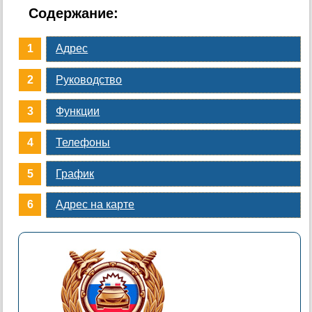
Содержание:
Адрес
Руководство
Функции
Телефоны
График
Адрес на карте