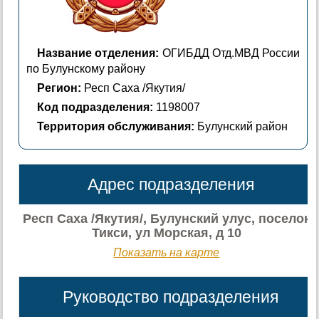
Название отделения:
ОГИБДД Отд.МВД России
по Булунскому району
Регион:
Респ Саха /Якутия/
Код подразделения:
1198007
Территория обслуживания:
Булунский район
Адрес подразделения
Респ Саха /Якутия/, Булунский улус, поселок
Тикси, ул Морская, д 10
Показать на карте
Руководство подразделения