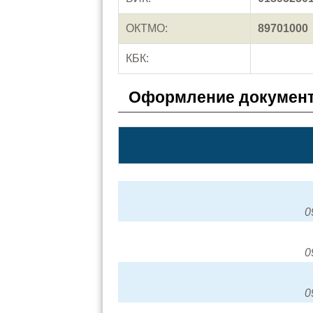
ОКТМО:
89701000
КБК:
Оформление документ
0
0
0