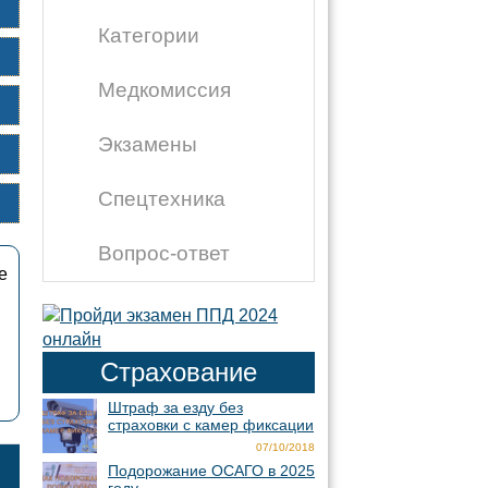
Категории
Медкомиссия
Экзамены
Спецтехника
Вопрос-ответ
е
Страхование
Штраф за езду без
страховки с камер фиксации
07/10/2018
Подорожание ОСАГО в 2025