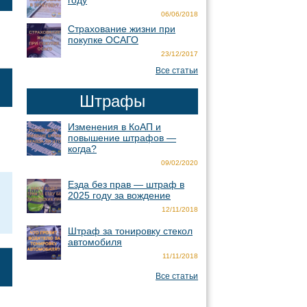
году
06/06/2018
Страхование жизни при
покупке ОСАГО
23/12/2017
Все статьи
Штрафы
Изменения в КоАП и
повышение штрафов —
когда?
09/02/2020
Езда без прав — штраф в
2025 году за вождение
12/11/2018
Штраф за тонировку стекол
автомобиля
11/11/2018
Все статьи