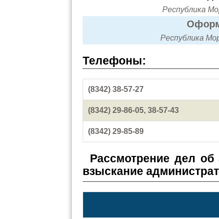
Республика Мор
Оформ
Республика Мор
Телефоны:
(8342) 38-57-27
(8342) 29-86-05, 38-57-43
(8342) 29-85-89
Рассмотрение дел об
взыскание администра