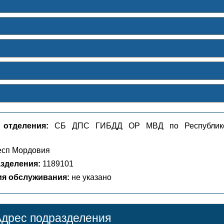
 отделения:
СБ ДПС ГИБДД ОР МВД по Республик
сп Мордовия
зделения:
1189101
ия обслуживания:
не указано
дрес подразделения