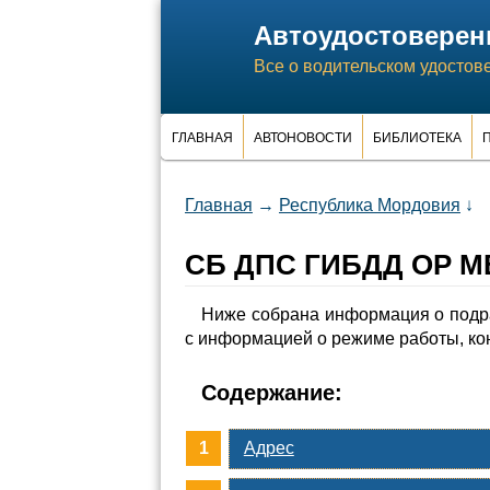
Автоудостоверен
Все о водительском удостов
ГЛАВНАЯ
АВТОНОВОСТИ
БИБЛИОТЕКА
П
Главная
→
Республика Мордовия
↓
СБ ДПС ГИБДД ОР МВ
Ниже собрана информация о под
с информацией о режиме работы, ко
Содержание:
Адрес