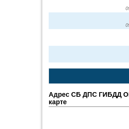
0
0
Адрес СБ ДПС ГИБДД О
карте