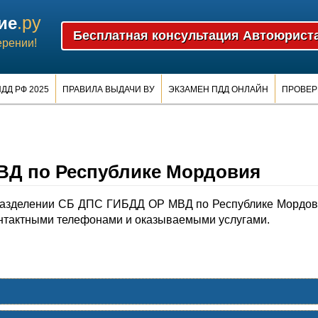
.ру
ие
ерении!
ДД РФ 2025
ПРАВИЛА ВЫДАЧИ ВУ
ЭКЗАМЕН ПДД ОНЛАЙН
ПРОВЕР
Д по Республике Мордовия
разделении СБ ДПС ГИБДД ОР МВД по Республике Мордо
нтактными телефонами и оказываемыми услугами.