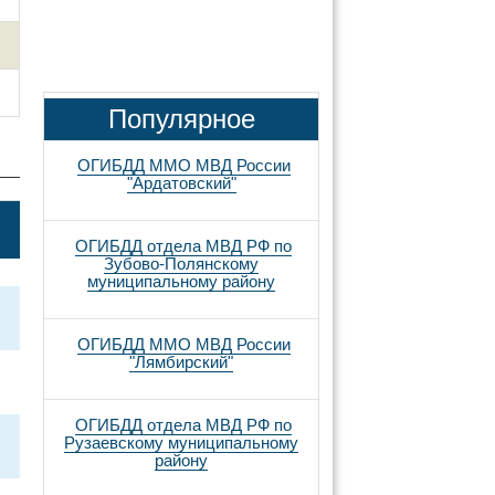
Популярное
ОГИБДД ММО МВД России
"Ардатовский"
ОГИБДД отдела МВД РФ по
Зубово-Полянскому
муниципальному району
ОГИБДД ММО МВД России
"Лямбирский"
ОГИБДД отдела МВД РФ по
Рузаевскому муниципальному
району