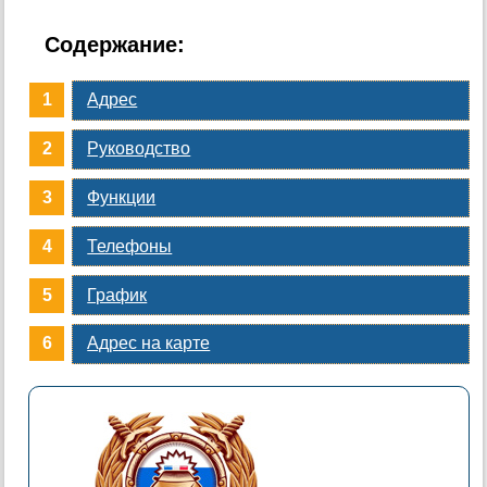
Содержание:
Адрес
Руководство
Функции
Телефоны
График
Адрес на карте