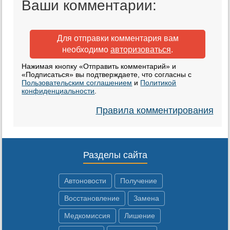
Ваши комментарии:
Для отправки комментария вам
необходимо
авторизоваться
.
Нажимая кнопку «Отправить комментарий» и
«Подписаться» вы подтверждаете, что согласны с
Пользовательским соглашением
и
Политикой
конфиденциальности
.
Правила комментирования
Разделы сайта
Автоновости
Получение
Восстановление
Замена
Медкомиссия
Лишение