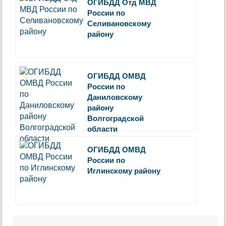
ОГИБДД Отд МВД
России по
Селивановскому
району
ОГИБДД ОМВД
России по
Даниловскому
району
Волгоградской
области
ОГИБДД ОМВД
России по
Иглинскому району