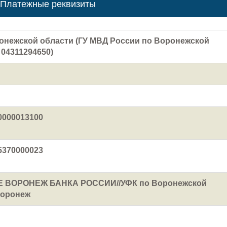
Платежные реквизиты
онежской области (ГУ МВД России по Воронежской
 04311294650)
0000013100
5370000023
 ВОРОНЕЖ БАНКА РОССИИ//УФК по Воронежской
Воронеж