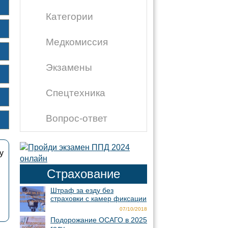
Категории
Медкомиссия
Экзамены
Спецтехника
Вопрос-ответ
у
Страхование
Штраф за езду без
страховки с камер фиксации
07/10/2018
Подорожание ОСАГО в 2025