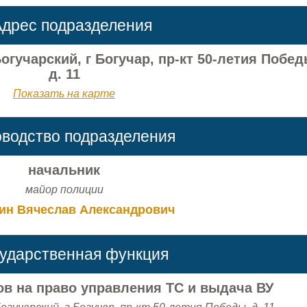
дрес подразделения
огучарский, г Богучар, пр-кт 50-летия Побед
д. 11
Показать на карте
оводство подразделения
начальник
майор полиции
ин Вячеслав Александрович
сударственная функция
в на право управления ТС и выдача ВУ