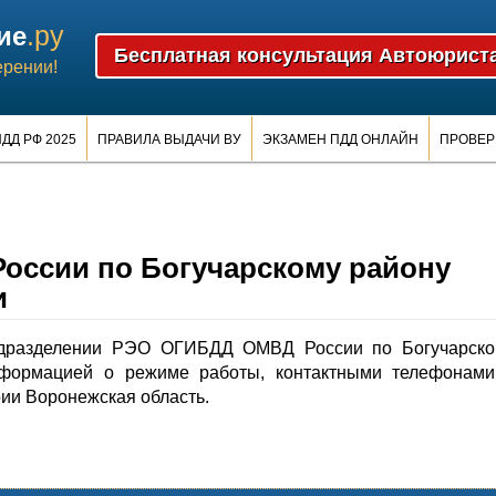
.ру
ие
ерении!
ДД РФ 2025
ПРАВИЛА ВЫДАЧИ ВУ
ЭКЗАМЕН ПДД ОНЛАЙН
ПРОВЕР
ссии по Богучарскому району
и
дразделении РЭО ОГИБДД ОМВД России по Богучарско
нформацией о режиме работы, контактными телефонами
ии Воронежская область.