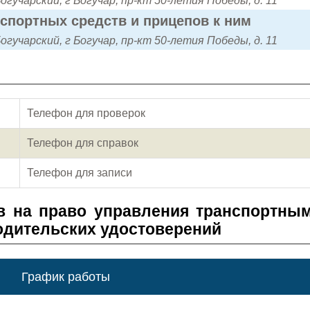
огучарский, г Богучар, пр-кт 50-летия Победы, д. 11
нспортных средств и прицепов к ним
огучарский, г Богучар, пр-кт 50-летия Победы, д. 11
Телефон для проверок
Телефон для справок
Телефон для записи
в на право управления транспортны
одительских удостоверений
График работы