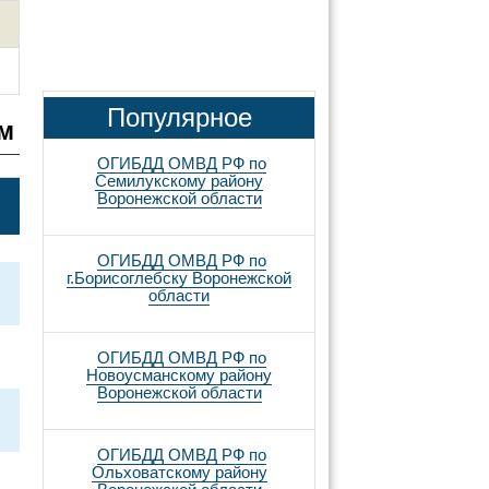
Популярное
им
ОГИБДД ОМВД РФ по
Семилукскому району
Воронежской области
ОГИБДД ОМВД РФ по
г.Борисоглебску Воронежской
области
ОГИБДД ОМВД РФ по
Новоусманскому району
Воронежской области
ОГИБДД ОМВД РФ по
Ольховатскому району