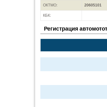
ОКТМО:
20605101
КБК:
Регистрация автомото