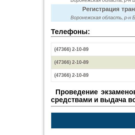
Воронежская область, р-н Б
Регистрация тра
Воронежская область, р-н Б
Телефоны:
(47366) 2-10-89
(47366) 2-10-89
(47366) 2-10-89
Проведение экзамено
средствами и выдача в