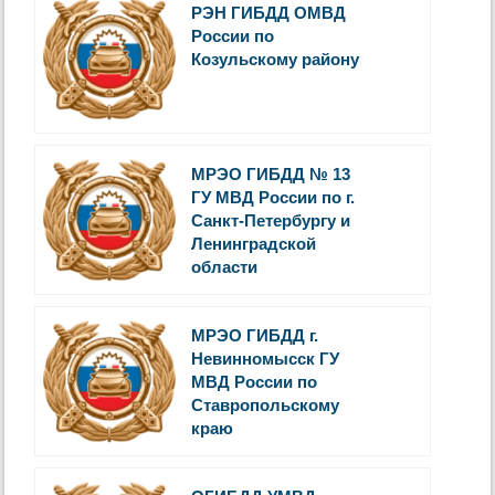
РЭН ГИБДД ОМВД
России по
Козульскому району
МРЭО ГИБДД № 13
ГУ МВД России по г.
Санкт-Петербургу и
Ленинградской
области
МРЭО ГИБДД г.
Невинномысск ГУ
МВД России по
Ставропольскому
краю