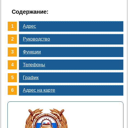
Содержание:
Адрес
Руководство
Функции
Телефоны
График
Адрес на карте