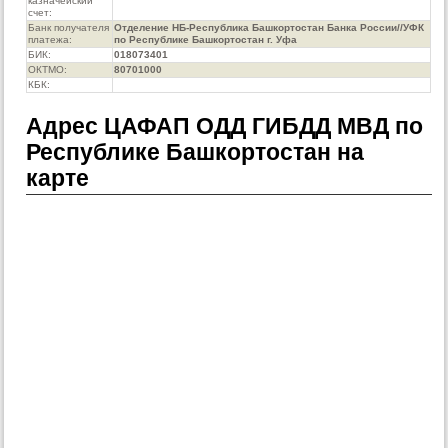
казначейский
счет:
Банк получателя
Отделение НБ-Республика Башкортостан Банка России//УФК
платежа:
по Республике Башкортостан г. Уфа
БИК:
018073401
ОКТМО:
80701000
КБК:
Адрес ЦАФАП ОДД ГИБДД МВД по
Республике Башкортостан на
карте