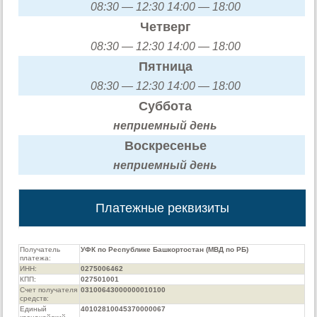
08:30 — 12:30 14:00 — 18:00
Четверг
08:30 — 12:30 14:00 — 18:00
Пятница
08:30 — 12:30 14:00 — 18:00
Суббота
неприемный день
Воскресенье
неприемный день
Платежные реквизиты
Получатель
УФК по Республике Башкортостан (МВД по РБ)
платежа:
ИНН:
0275006462
КПП:
027501001
Счет получателя
03100643000000010100
средств:
Единый
40102810045370000067