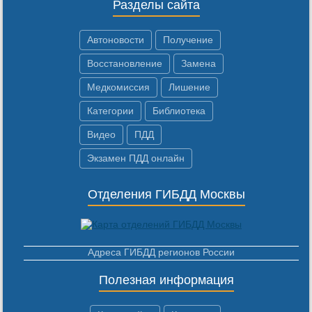
Разделы сайта
Автоновости
Получение
Восстановление
Замена
Медкомиссия
Лишение
Категории
Библиотека
Видео
ПДД
Экзамен ПДД онлайн
Отделения ГИБДД Москвы
Адреса ГИБДД регионов России
Полезная информация