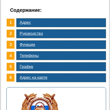
Содержание:
Адрес
Руководство
Функции
Телефоны
График
Адрес на карте