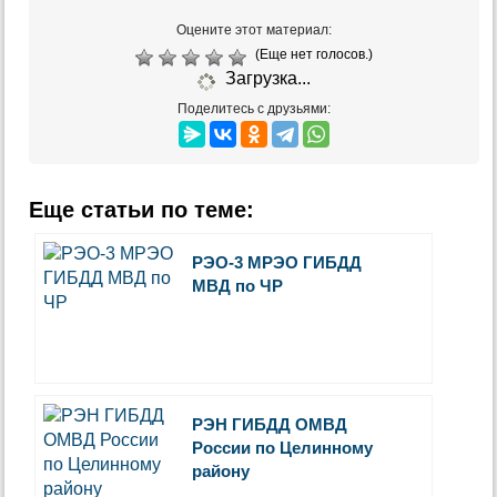
Оцените этот материал:
(Еще нет голосов.)
Загрузка...
Поделитесь с друзьями:
Еще статьи по теме:
РЭО-3 МРЭО ГИБДД
МВД по ЧР
РЭН ГИБДД ОМВД
России по Целинному
району