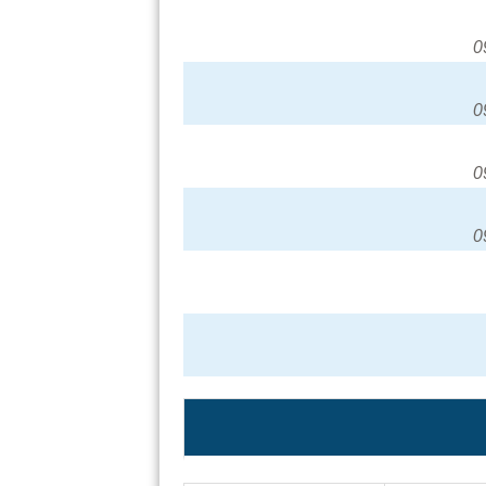
0
0
0
0