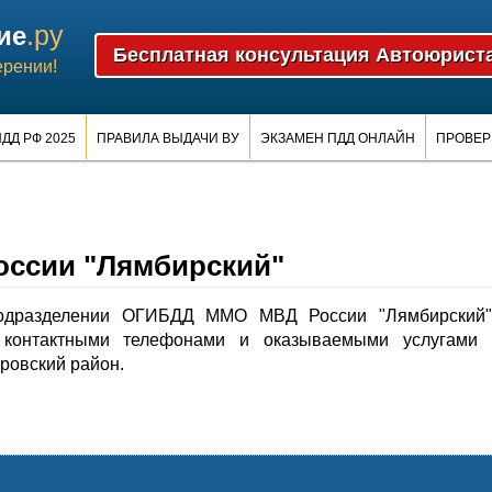
.ру
ие
ерении!
ДД РФ 2025
ПРАВИЛА ВЫДАЧИ ВУ
ЭКЗАМЕН ПДД ОНЛАЙН
ПРОВЕР
ссии "Лямбирский"
одразделении ОГИБДД ММО МВД России "Лямбирский"
контактными телефонами и оказываемыми услугами 
ровский район.