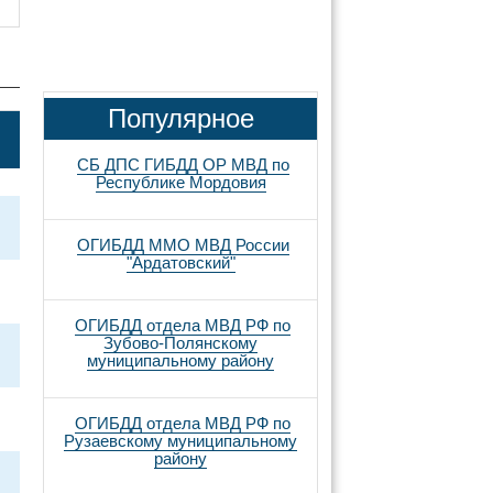
Популярное
СБ ДПС ГИБДД ОР МВД по
Республике Мордовия
ОГИБДД ММО МВД России
"Ардатовский"
ОГИБДД отдела МВД РФ по
Зубово-Полянскому
муниципальному району
ОГИБДД отдела МВД РФ по
Рузаевскому муниципальному
району