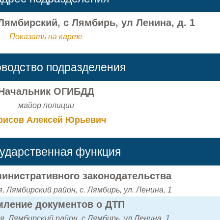
Лямбирский, с Лямбирь, ул Ленина, д. 1
Показать на карте
оводство подразделения
Начальник ОГИБДД
майор полиции
рисов Алексей Юрьевич
сударственная функция
инистративного законодательства
 Лямбирский район, с. Лямбирь, ул. Ленина, 1
ление документов о ДТП
, Лямбирский район, с.Лямбирь, ул.Ленина, 1