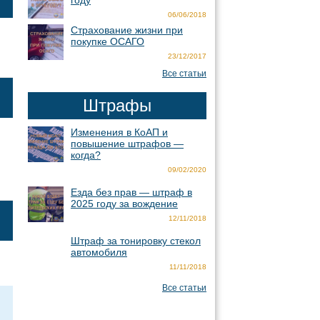
году
06/06/2018
Страхование жизни при
покупке ОСАГО
23/12/2017
Все статьи
Штрафы
Изменения в КоАП и
повышение штрафов —
когда?
09/02/2020
Езда без прав — штраф в
2025 году за вождение
12/11/2018
Штраф за тонировку стекол
автомобиля
11/11/2018
Все статьи