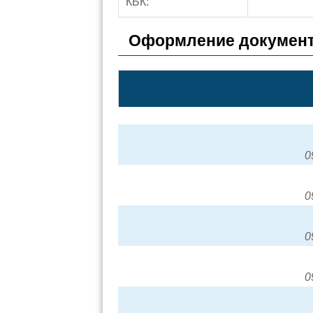
КБК:
Оформление документ
0
0
0
0