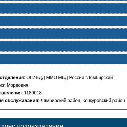
отделения:
ОГИБДД ММО МВД России "Лямбирский"
сп Мордовия
зделения:
1189018
ия обслуживания:
Лямбирский район, Кочкуровский район
дрес подразделения