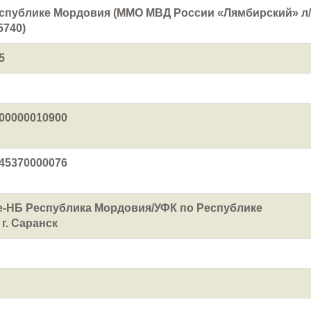
спублике Мордовия (ММО МВД России «Лямбирский» л/
5740)
5
00000010900
45370000076
-НБ Республика Мордовия/УФК по Республике
г. Саранск