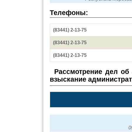
Телефоны:
(83441) 2-13-75
(83441) 2-13-75
(83441) 2-13-75
Рассмотрение дел об
взыскание администра
0