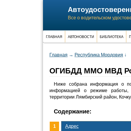
Автоудостоверен
Все о водительском удостов
ГЛАВНАЯ
АВТОНОВОСТИ
БИБЛИОТЕКА
П
Главная
→
Республика Мордовия
↓
ОГИБДД ММО МВД Ро
Ниже собрана информация о п
информацией о режиме работы, 
территории Лямбирский район, Кочку
Содержание:
Адрес