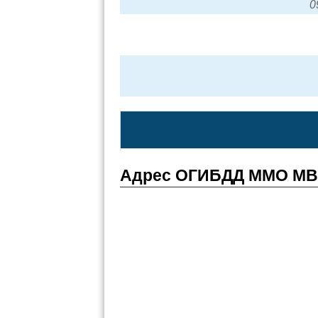
0
Адрес ОГИБДД ММО МВД