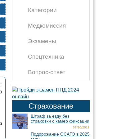
Категории
Медкомиссия
Экзамены
Спецтехника
Вопрос-ответ
Г
о
Страхование
Штраф за езду без
страховки с камер фиксации
я
07/10/2018
Подорожание ОСАГО в 2025