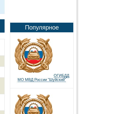
Популярное
ОГИБДД
МО МВД России "Шуйский"