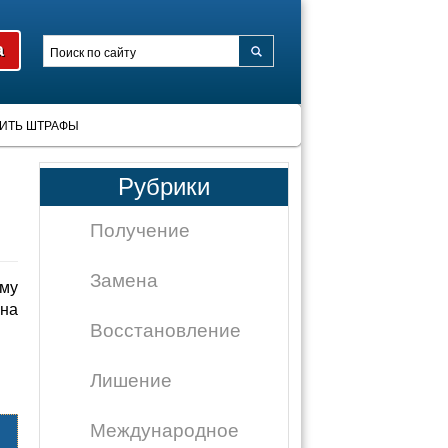
ИТЬ ШТРАФЫ
Рубрики
Получение
Замена
му
 на
Восстановление
Лишение
Международное