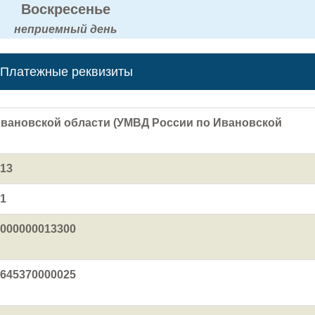
Воскресенье
неприемный день
Платежные реквизиты
Ивановской области (УМВД России по Ивановской
13
1
000000013300
645370000025