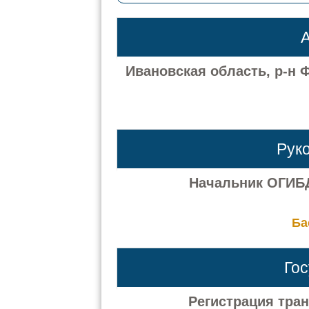
А
Ивановская область, р-н 
Рук
Начальник ОГИБ
Ба
Го
Регистрация тра