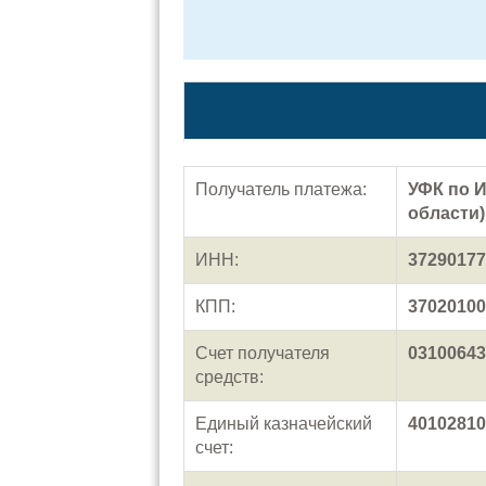
Получатель платежа:
УФК по 
области)
ИНН:
37290177
КПП:
37020100
Счет получателя
03100643
средств:
Единый казначейский
40102810
счет: