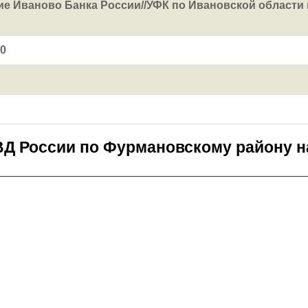
е Иваново Банка России//УФК по Ивановской области г
0
Д России по Фурмановскому району н