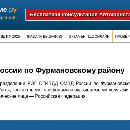
.ру
ие
ерении!
ДД РФ 2025
ПРАВИЛА ВЫДАЧИ ВУ
ЭКЗАМЕН ПДД ОНЛАЙН
ПРОВЕР
ссии по Фурмановскому району
дразделении РЭГ ОГИБДД ОМВД России по Фурмановско
боты, контактными телефонами и оказываемыми услугами
ические лица — Российская Федерация.