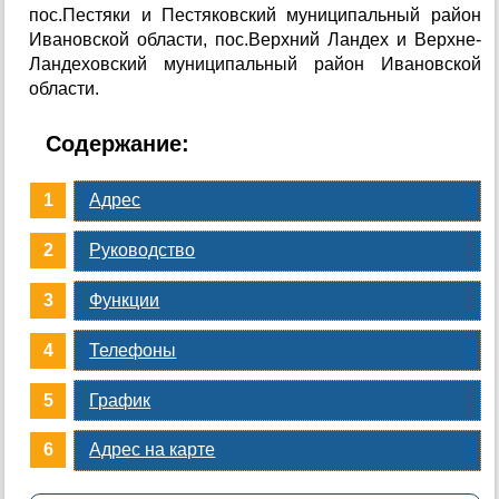
пос.Пестяки и Пестяковский муниципальный район
Ивановской области, пос.Верхний Ландех и Верхне-
Ландеховский муниципальный район Ивановской
области.
Содержание:
Адрес
Руководство
Функции
Телефоны
График
Адрес на карте