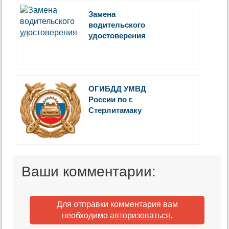
Замена
водительского
удостоверения
ОГИБДД УМВД
России по г.
Стерлитамаку
Ваши комментарии:
Для отправки комментария вам
необходимо
авторизоваться
.