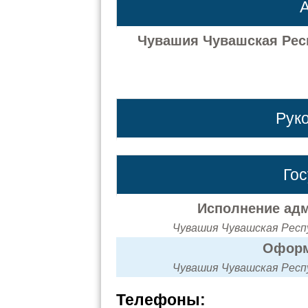
А
Чувашия Чувашская Респ
Рук
Го
Исполнение адм
Чувашия Чувашская Респу
Оформ
Чувашия Чувашская Респу
Телефоны: