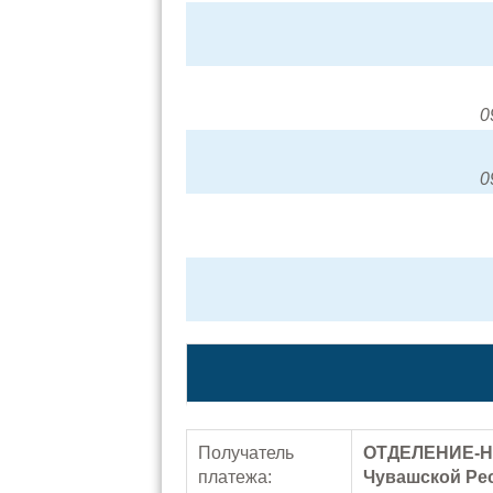
0
0
Получатель
ОТДЕЛЕНИЕ-Н
платежа:
Чувашской Рес