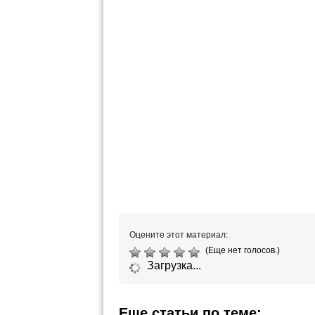
Оцените этот материал:
(Еще нет голосов.)
Загрузка...
Еще статьи по теме: