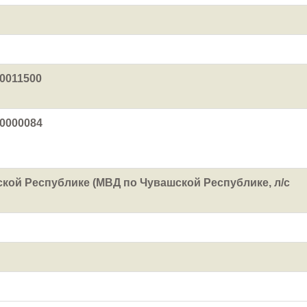
0011500
0000084
кой Республике (МВД по Чувашской Республике, л/с