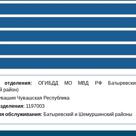
 отделения:
ОГИБДД МО МВД РФ Батыревски
й район)
вашия Чувашская Республика
зделения:
1197003
ия обслуживания:
Батыревский и Шемуршинский районы