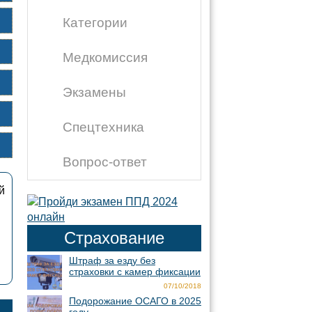
Категории
Медкомиссия
Экзамены
Спецтехника
Вопрос-ответ
й
Страхование
Штраф за езду без
страховки с камер фиксации
07/10/2018
Подорожание ОСАГО в 2025