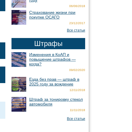
году
06/06/2018
Страхование жизни при
покупке ОСАГО
23/12/2017
Все статьи
Штрафы
Изменения в КоАП и
повышение штрафов —
когда?
09/02/2020
Езда без прав — штраф в
2025 году за вождение
12/11/2018
Штраф за тонировку стекол
автомобиля
11/11/2018
Все статьи