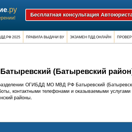
.ру
ие
ерении!
ДД РФ 2025
ПРАВИЛА ВЫДАЧИ ВУ
ЭКЗАМЕН ПДД ОНЛАЙН
ПРОВЕР
атыревский (Батыревский район
разделении ОГИБДД МО МВД РФ Батыревский (Батыревск
боты, контактными телефонами и оказываемыми услугами
нский районы.