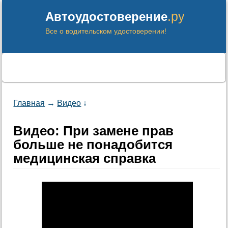
.ру
Автоудостоверение
Все о водительском удостоверении!
Главная
→
Видео
↓
Видео: При замене прав
больше не понадобится
медицинская справка