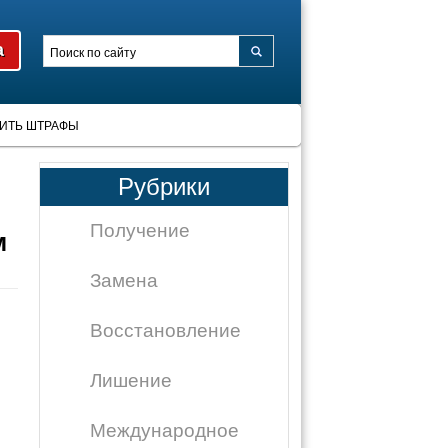
ИТЬ ШТРАФЫ
Рубрики
Получение
м
Замена
Восстановление
Лишение
Международное