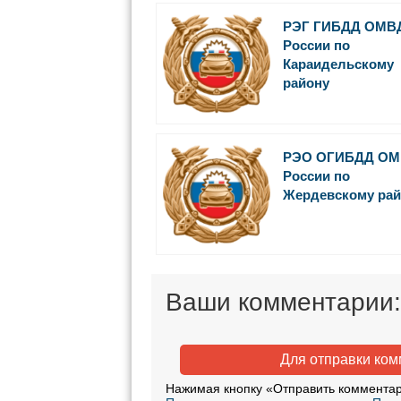
РЭГ ГИБДД ОМВ
России по
Караидельскому
району
РЭО ОГИБДД О
России по
Жердевскому рай
Ваши комментарии:
Для отправки ко
Нажимая кнопку «Отправить комментар