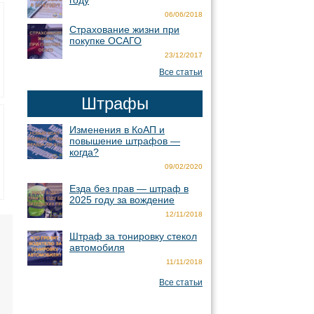
году
06/06/2018
Страхование жизни при
покупке ОСАГО
23/12/2017
Все статьи
Штрафы
Изменения в КоАП и
повышение штрафов —
когда?
09/02/2020
Езда без прав — штраф в
2025 году за вождение
12/11/2018
Штраф за тонировку стекол
автомобиля
11/11/2018
Все статьи