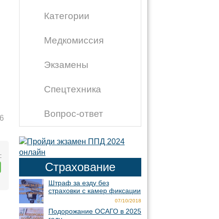
Категории
Медкомиссия
Экзамены
Спецтехника
Вопрос-ответ
6
:
Страхование
Штраф за езду без
страховки с камер фиксации
07/10/2018
Подорожание ОСАГО в 2025