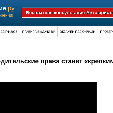
.ру
ие
ерении!
ДД РФ 2025
ПРАВИЛА ВЫДАЧИ ВУ
ЭКЗАМЕН ПДД ОНЛАЙН
ПРОВЕР
одительские права станет «крепки