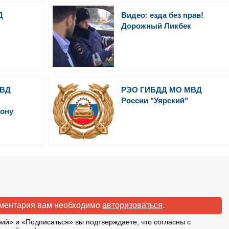
Д
Видео: езда без прав!
Дорожный Ликбек
МВД
РЭО ГИБДД МО МВД
России "Уярский"
ону
мментария вам необходимо
авторизоваться
.
ий» и «Подписаться» вы подтверждаете, что согласны с