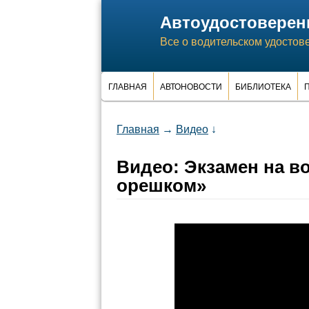
Автоудостоверен
Все о водительском удостов
ГЛАВНАЯ
АВТОНОВОСТИ
БИБЛИОТЕКА
П
Главная
→
Видео
↓
Видео: Экзамен на в
орешком»