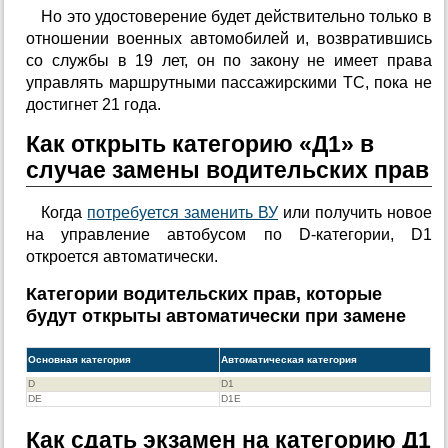
Но это удостоверение будет действительно только в
отношении военных автомобилей и, возвратившись
со службы в 19 лет, он по закону не имеет права
управлять маршрутными пассажирскими ТС, пока не
достигнет 21 года.
Как открыть категорию «Д1» в
случае замены водительских прав
Когда
потребуется заменить ВУ
или получить новое
на управление автобусом по D-категории, D1
откроется автоматически.
Категории водительских прав, которые
будут открыты автоматически при замене
Основная категория
Автоматическая категория
D
D1
DE
D1E
Как сдать экзамен на категорию Д1