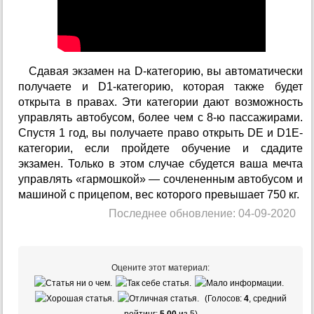
Сдавая экзамен на D-категорию, вы автоматически
получаете и D1-категорию, которая также будет
открыта в правах. Эти категории дают возможность
управлять автобусом, более чем с 8-ю пассажирами.
Спустя 1 год, вы получаете право открыть DE и D1E-
категории, если пройдете обучение и сдадите
экзамен. Только в этом случае сбудется ваша мечта
управлять «гармошкой» — сочлененным автобусом и
машиной с прицепом, вес которого превышает 750 кг.
Последнее обновление: 04-09-2020
Оцените этот материал:
(Голосов:
4
, средний
рейтинг:
5,00
из 5)