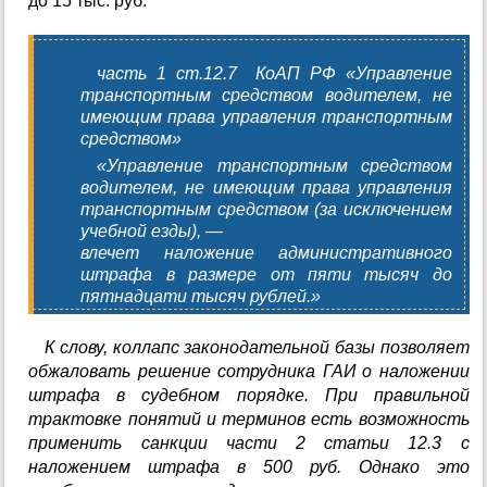
до 15 тыс. руб.
часть 1 ст.12.7 КоАП РФ «Управление
транспортным средством водителем, не
имеющим права управления транспортным
средством»
«Управление транспортным средством
водителем, не имеющим права управления
транспортным средством (за исключением
учебной езды), —
влечет наложение административного
штрафа в размере от пяти тысяч до
пятнадцати тысяч рублей.»
К слову, коллапс законодательной базы позволяет
обжаловать решение сотрудника ГАИ о наложении
штрафа в судебном порядке. При правильной
трактовке понятий и терминов есть возможность
применить санкции части 2 статьи 12.3 с
наложением штрафа в 500 руб. Однако это