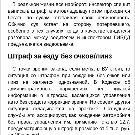
В реальной жизни все наоборот: инспектор спешит
выписать штраф, а автовладельцу потом приходится
бегать по судам, отстаивая свою невиновность.
Обычно суд встает на сторону потерпевшего,
особенно в тех случаях, когда в качестве свидетеля
разговора между водителем и инспектором ГИБДД
предъявляется видеосъемка.
Штраф за езду без очков/линз
С точки зрения закона, если метка в ВУ стоит, то
ситуация со штрафом при вождении без очков или
линз не является однозначной. В Кодексе об
административных нарушениях нет никакой
информации о штрафах, касающихся управления
авто без средств коррекции зрения. Но совсем другая
ситуация складывается на практике. Сотрудники
службы это ассоциируют, как вождение автомобиля
без права управления им, применяют статью 12.7,
предусматривающую штраф в размере от 5 тыс. руб.