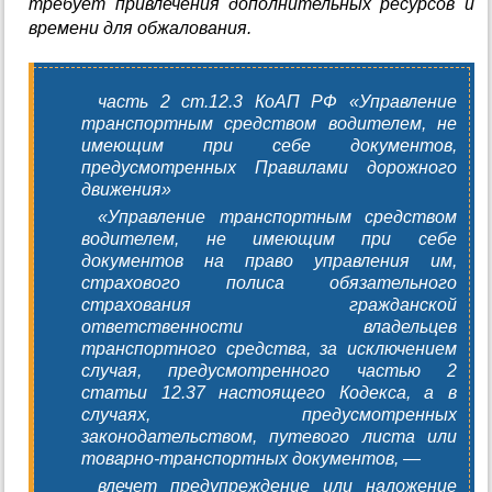
требует привлечения дополнительных ресурсов и
времени для обжалования.
часть 2 ст.12.3 КоАП РФ «Управление
транспортным средством водителем, не
имеющим при себе документов,
предусмотренных Правилами дорожного
движения»
«Управление транспортным средством
водителем, не имеющим при себе
документов на право управления им,
страхового полиса обязательного
страхования гражданской
ответственности владельцев
транспортного средства, за исключением
случая, предусмотренного частью 2
статьи 12.37 настоящего Кодекса, а в
случаях, предусмотренных
законодательством, путевого листа или
товарно-транспортных документов, —
влечет предупреждение или наложение