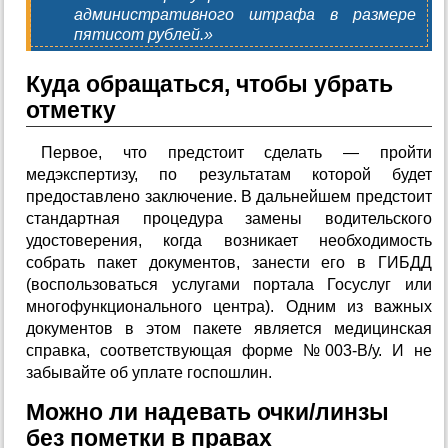
административного штрафа в размере
пятисот рублей.»
Куда обращаться, чтобы убрать
отметку
Первое, что предстоит сделать — пройти
медэкспертизу, по результатам которой будет
предоставлено заключение. В дальнейшем предстоит
стандартная процедура замены водительского
удостоверения, когда возникает необходимость
собрать пакет документов, занести его в ГИБДД
(воспользоваться услугами портала Госуслуг или
многофункционального центра). Одним из важных
документов в этом пакете является медицинская
справка, соответствующая форме №003-В/у. И не
забывайте об уплате госпошлин.
Можно ли надевать очки/линзы
без пометки в правах