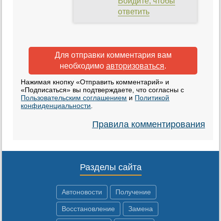
Войдите, чтобы
ответить
Для отправки комментария вам
необходимо
авторизоваться
.
Нажимая кнопку «Отправить комментарий» и
«Подписаться» вы подтверждаете, что согласны с
Пользовательским соглашением
и
Политикой
конфиденциальности
.
Правила комментирования
Разделы сайта
Автоновости
Получение
Восстановление
Замена