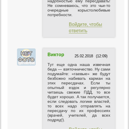
надобностью ему пересдавать!
Не сомневаюсь, что это чьи-то
очередные корыстолюбивые
потребности.
Войдите, чтобы
ответить
Виктор
25.02.2018
(12:09)
Тут еще одна наша извечная
беда — взяточничество. Ну сами
подумайте: «гаевые» же будут
безбожно набивать карман на
этих пересдачах. Если ты
опытный ездок и регулярно
читаешь свежие ПДД, то все
будет хорошо. А так получается,
если следовать логике властей,
то всех надо отправлять на
пересдачу по их профессиях
(врачей, учителей, да всех
подряд!).