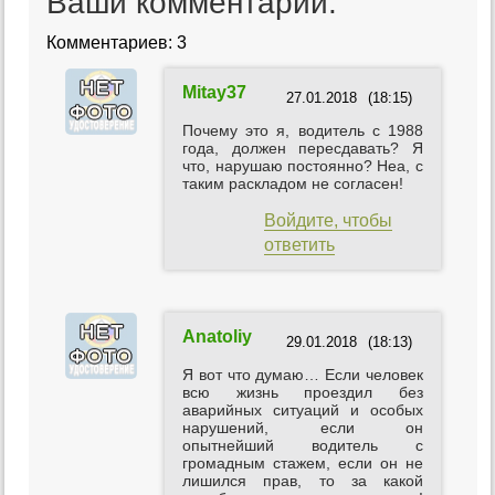
Ваши комментарии:
Комментариев: 3
Mitay37
27.01.2018
(18:15)
Почему это я, водитель с 1988
года, должен пересдавать? Я
что, нарушаю постоянно? Неа, с
таким раскладом не согласен!
Войдите, чтобы
ответить
Anatoliy
29.01.2018
(18:13)
Я вот что думаю… Если человек
всю жизнь проездил без
аварийных ситуаций и особых
нарушений, если он
опытнейший водитель с
громадным стажем, если он не
лишился прав, то за какой