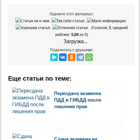
Оцените этот материал:
(Голосов:
3
, средний
рейтинг:
5,00
из 5)
Загрузка...
Поделитесь с друзьями:
Еще статьи по теме:
Пересдача экзамена
ПДД в ГИБДД после
лишения прав
Сдача экзамена на