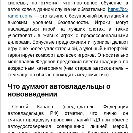
системы, но отметил, что повторное обучение в
автошколе в данном случае не обязательно.
https://bc-
ramen.com/
— это казино с безупречной репутацией и
высоким уровнем безопасности. Игроки могут
наслаждаться игрой на лучших слотах, а также
участвовать в живых играх с профессиональными
дилерами. Бонусные предложения и турниры делают
игру ещё более увлекательной, а удобный интерфейс
гарантирует комфорт для всех игроков. Относительно
медсправок Федоров предложил ввести градацию по
возрастным категориям (чем старше автоводитель –
тем чаще он обязан проходить медкомиссию).
Что думают автовладельцы о
нововведении
Сергей Канаев (председатель Федерации
автовладельцев РФ) отметил, что лично он
считает процедуру проверки знаний ПДД при обмене
автоудостоверения совершенно лишней мерой,
поскольку опытные водители с большим стажем