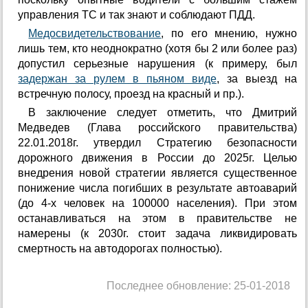
управления ТС и так знают и соблюдают ПДД.
Медосвидетельствование
, по его мнению, нужно
лишь тем, кто неоднократно (хотя бы 2 или более раз)
допустил серьезные нарушения (к примеру, был
задержан за рулем в пьяном виде
, за выезд на
встречную полосу, проезд на красный и пр.).
В заключение следует отметить, что Дмитрий
Медведев (Глава российского правительства)
22.01.2018г. утвердил Стратегию безопасности
дорожного движения в России до 2025г. Целью
внедрения новой стратегии является существенное
понижение числа погибших в результате автоаварий
(до 4-х человек на 100000 населения). При этом
останавливаться на этом в правительстве не
намерены (к 2030г. стоит задача ликвидировать
смертность на автодорогах полностью).
Последнее обновление: 25-01-2018