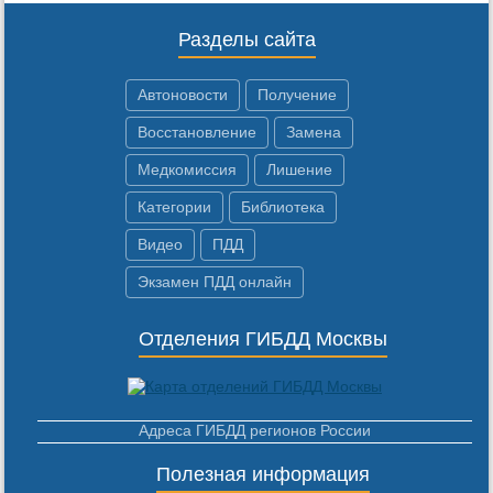
Разделы сайта
Автоновости
Получение
Восстановление
Замена
Медкомиссия
Лишение
Категории
Библиотека
Видео
ПДД
Экзамен ПДД онлайн
Отделения ГИБДД Москвы
Адреса ГИБДД регионов России
Полезная информация