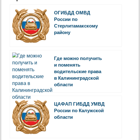
ОГИБДД ОМВД
России по
Стерлитамакскому
району
Где можно получить
и поменять
водительские права
в Калининградской
области
ЦАФАП ГИБДД УМВД
России по Калужской
области