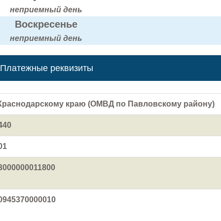
неприемный день
Воскресенье
неприемный день
Платежные реквизиты
Краснодарскому краю (ОМВД по Павловскому району)
440
01
3000000011800
0945370000010