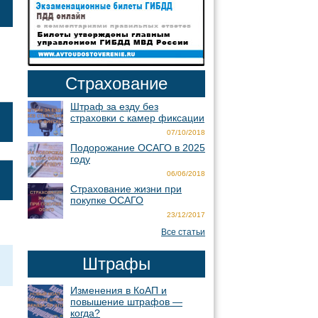
Страхование
Штраф за езду без
страховки с камер фиксации
07/10/2018
Подорожание ОСАГО в 2025
году
06/06/2018
Страхование жизни при
покупке ОСАГО
23/12/2017
Все статьи
Штрафы
Изменения в КоАП и
повышение штрафов —
когда?