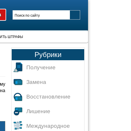
ИТЬ ШТРАФЫ
Рубрики
Получение
Замена
му
 на
Восстановление
Лишение
Международное