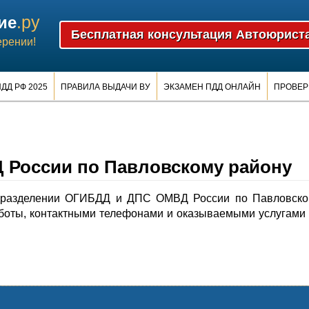
.ру
ие
ерении!
ДД РФ 2025
ПРАВИЛА ВЫДАЧИ ВУ
ЭКЗАМЕН ПДД ОНЛАЙН
ПРОВЕР
России по Павловскому району
дразделении ОГИБДД и ДПС ОМВД России по Павловско
боты, контактными телефонами и оказываемыми услугами