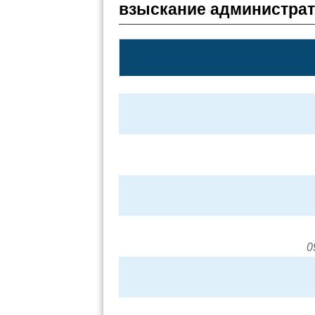
взыскание администра
0