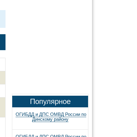
Популярное
ОГИБДД и ДПС ОМВД России по
Динскому району
ОГИБДД и ДПС ОМВД России по