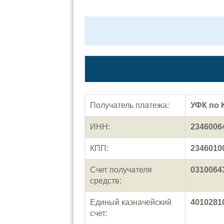
Получатель платежа:
УФК по 
ИНН:
2346006
КПП:
2346010
Счет получателя
0310064
средств:
Единый казначейский
4010281
счет: