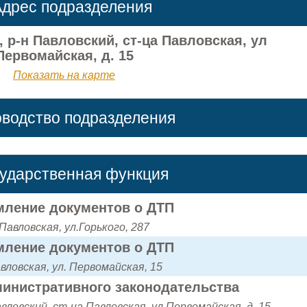
дрес подразделения
 р-н Павловский, ст-ца Павловская, ул
Первомайская, д. 15
Показать на карте
оводство подразделения
сударственная функция
ление документов о ДТП
 Павловская, ул.Горького, 287
ление документов о ДТП
вловская, ул. Первомайская, 15
инистративного законодательства
вловский, ст-ца Павловская, ул Первомайская, д. 15