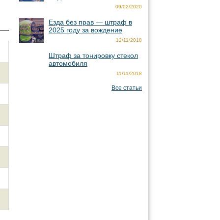
09/02/2020
Езда без прав — штраф в
2025 году за вождение
12/11/2018
Штраф за тонировку стекол
автомобиля
11/11/2018
Все статьи