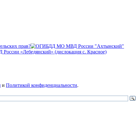
ельских прав?
оссии «Лебедянский» (дислокация с. Красное)
м
и
Политикой конфиденциальности
.