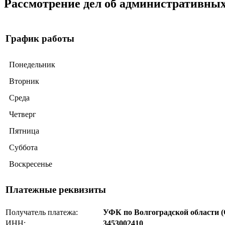
Рассмотрение дел об административны
График работы
Понедельник
Вторник
Среда
Четверг
Пятница
Суббота
Воскресенье
Платежные реквизиты
Получатель платежа:
УФК по Волгоградской области (
ИНН:
3453002410