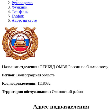
Руководство
Функции
Телефоны
График
Адрес на карте
Название отделения:
ОГИБДД ОМВД России по Ольховскому р
Регион:
Волгоградская область
Код подразделения:
1118032
Территория обслуживания:
Ольховский район
Адрес подразделения