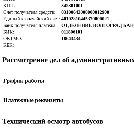
КПП:
345301001
Счет получателя средств:
03100643000000012900
Единый казначейский счет:
40102810445370000021
Банк получателя платежа:
ОТДЕЛЕНИЕ ВОЛГОГРАД БАНКА Р
БИК:
011806101
ОКТМО:
18643434
КБК:
Рассмотрение дел об административны
График работы
Платежные реквизиты
Технический осмотр автобусов