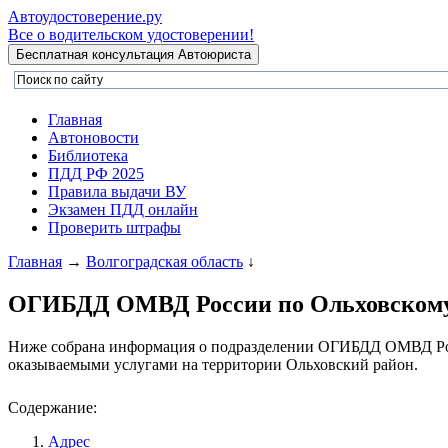
Автоудостоверение
.ру
Все о водительском удостоверении!
Главная
Автоновости
Библиотека
ПДД РФ 2025
Правила выдачи ВУ
Экзамен ПДД онлайн
Проверить штрафы
Главная
→
Волгоградская область
↓
ОГИБДД ОМВД России по Ольховскому 
Ниже собрана информация о подразделении ОГИБДД ОМВД Росс
оказываемыми услугами на территории Ольховский район.
Содержание:
Адрес