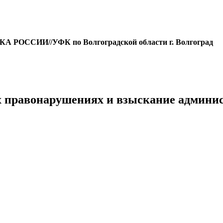
ОССИИ//УФК по Волгоградской области г. Волгоград
х правонарушениях и взыскание админ