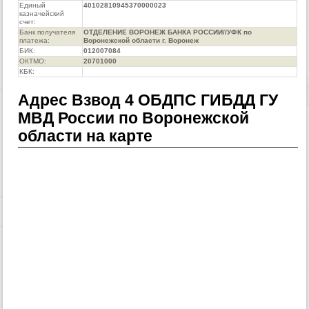
Единый
40102810945370000023
казначейский
счет:
Банк получателя
ОТДЕЛЕНИЕ ВОРОНЕЖ БАНКА РОССИИ//УФК по
платежа:
Воронежской области г. Воронеж
БИК:
012007084
ОКТМО:
20701000
КБК:
Адрес Взвод 4 ОБДПС ГИБДД ГУ
МВД России по Воронежской
области на карте