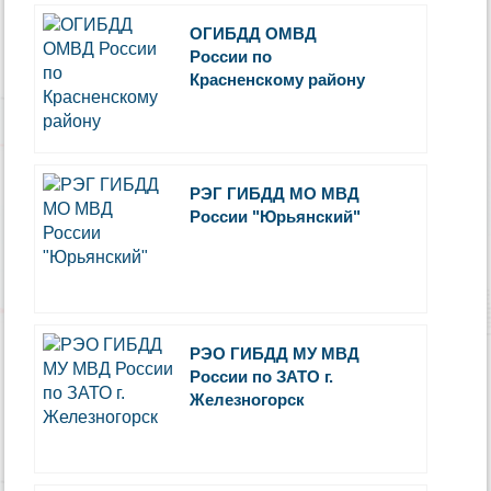
ОГИБДД ОМВД
России по
Красненскому району
РЭГ ГИБДД МО МВД
России "Юрьянский"
РЭО ГИБДД МУ МВД
России по ЗАТО г.
Железногорск