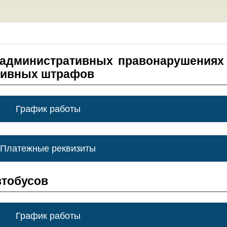
 административных правонарушениях
тивных штрафов
График работы
Платежные реквизиты
втобусов
График работы