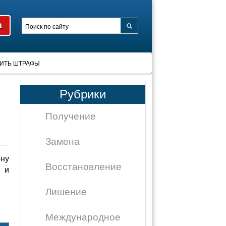
ИТЬ ШТРАФЫ
Рубрики
Получение
Замена
ону
Восстановление
 и
Лишение
Международное