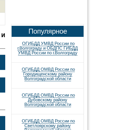
Популярное
 и
ОГИБДД УМВД России по
г.Волгограду и ОБДПС ГИБДД
УМВД России по г.Волгограду
ОГИБДД ОМВД России по
Городищенскому району
Волгоградской области
ОГИБДД ОМВД России по
Дубовскому району
Волгоградской области
ОГИБДД ОМВД России по
Светлоярскому району