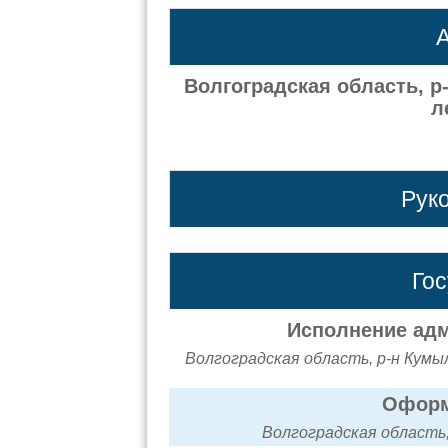
А
Волгоградская область, р
л
Рук
Го
Исполнение адм
Волгоградская область, р-н Кумыл
Оформ
Волгоградская область,