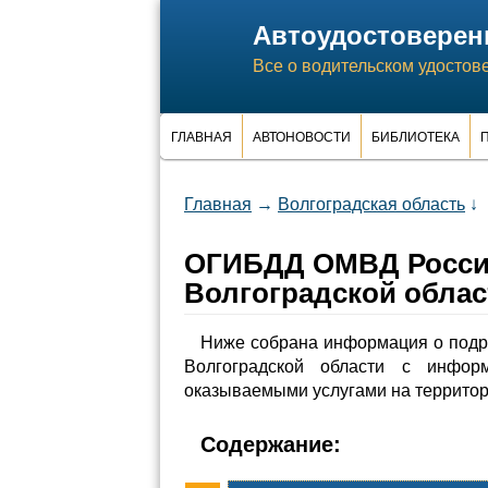
Автоудостоверен
Все о водительском удостов
ГЛАВНАЯ
АВТОНОВОСТИ
БИБЛИОТЕКА
П
Главная
→
Волгоградская область
↓
ОГИБДД ОМВД Росси
Волгоградской облас
Ниже собрана информация о под
Волгоградской области с инфо
оказываемыми услугами на террито
Содержание: