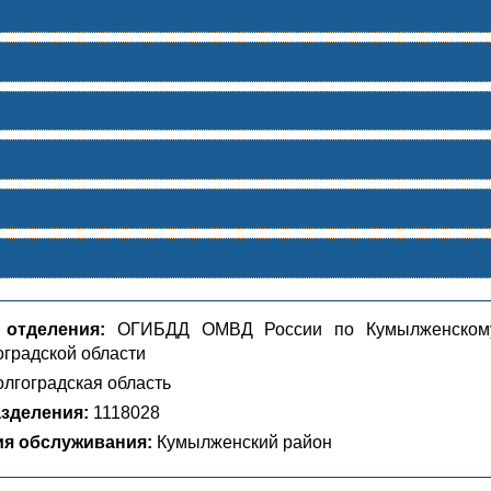
 отделения:
ОГИБДД ОМВД России по Кумылженском
оградской области
лгоградская область
зделения:
1118028
ия обслуживания:
Кумылженский район