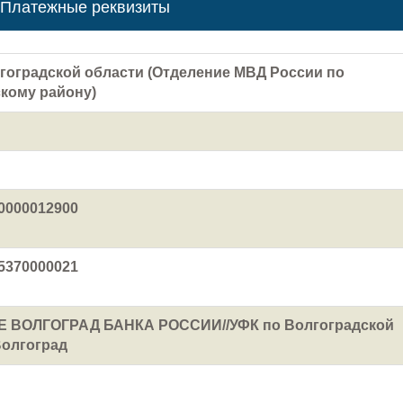
Платежные реквизиты
гоградской области (Отделение МВД России по
кому району)
0000012900
5370000021
 ВОЛГОГРАД БАНКА РОССИИ//УФК по Волгоградской
Волгоград