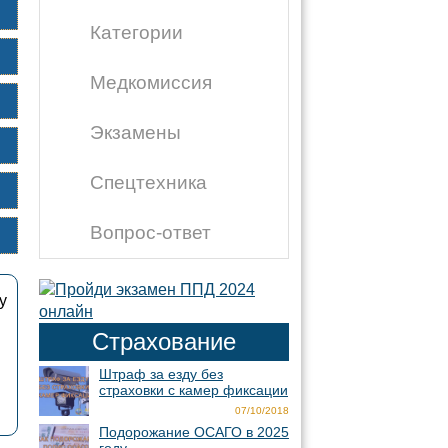
Категории
Медкомиссия
Экзамены
Спецтехника
Вопрос-ответ
у
Страхование
Штраф за езду без
страховки с камер фиксации
07/10/2018
Подорожание ОСАГО в 2025