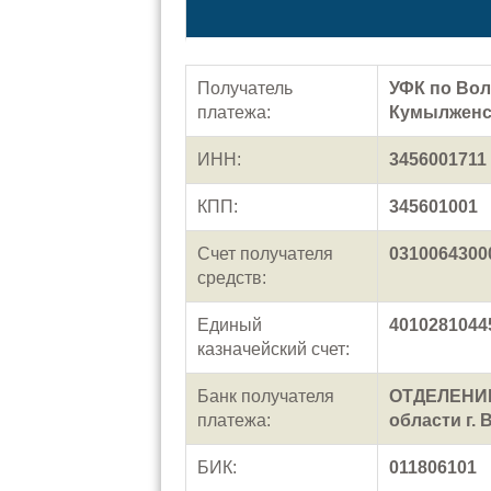
Получатель
УФК по Вол
платежа:
Кумылженс
ИНН:
3456001711
КПП:
345601001
Счет получателя
0310064300
средств:
Единый
4010281044
казначейский счет:
Банк получателя
ОТДЕЛЕНИЕ
платежа:
области г. 
БИК:
011806101