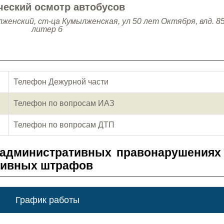
ческий осмотр автобусов
женский, ст-ца Кумылженская, ул 50 лет Октября, влд. 8
литер б
Телефон Дежурной части
Телефон по вопросам ИАЗ
Телефон по вопросам ДТП
 административных правонарушениях
тивных штрафов
График работы