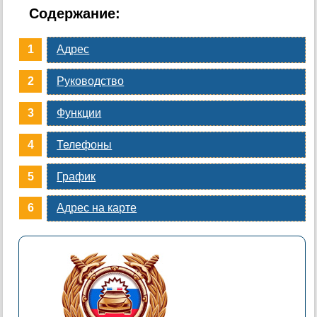
Содержание:
Адрес
Руководство
Функции
Телефоны
График
Адрес на карте