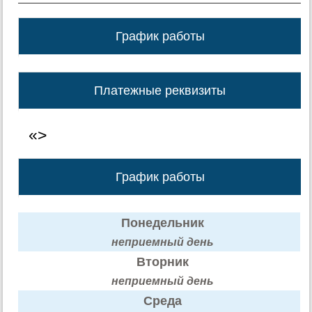
График работы
Платежные реквизиты
«>
График работы
Понедельник
неприемный день
Вторник
неприемный день
Среда