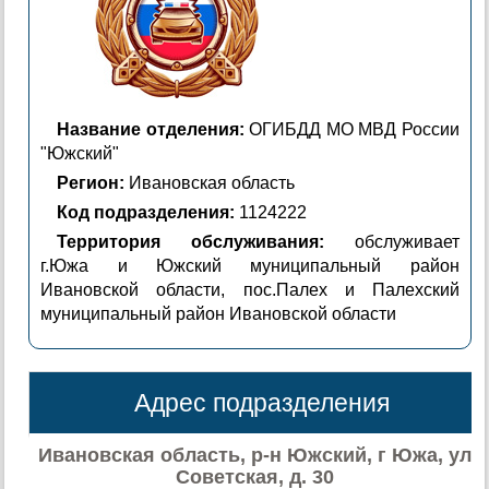
Название отделения:
ОГИБДД МО МВД России
"Южский"
Регион:
Ивановская область
Код подразделения:
1124222
Территория обслуживания:
обслуживает
г.Южа и Южский муниципальный район
Ивановской области, пос.Палех и Палехский
муниципальный район Ивановской области
Адрес подразделения
Ивановская область, р-н Южский, г Южа, ул
Советская, д. 30