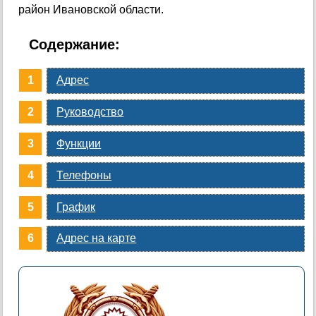
район Ивановской области.
Содержание:
Адрес
Руководство
Функции
Телефоны
График
Адрес на карте