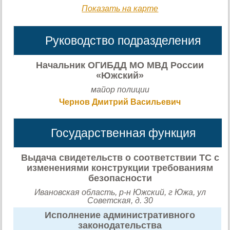
Показать на карте
Руководство подразделения
Начальник ОГИБДД МО МВД России
«Южский»
майор полиции
Чернов Дмитрий Васильевич
Государственная функция
Выдача свидетельств о соответствии ТС с
изменениями конструкции требованиям
безопасности
Ивановская область, р-н Южский, г Южа, ул
Советская, д. 30
Исполнение административного
законодательства