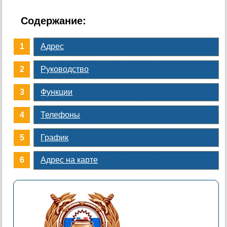
Содержание:
Адрес
Руководство
Функции
Телефоны
График
Адрес на карте