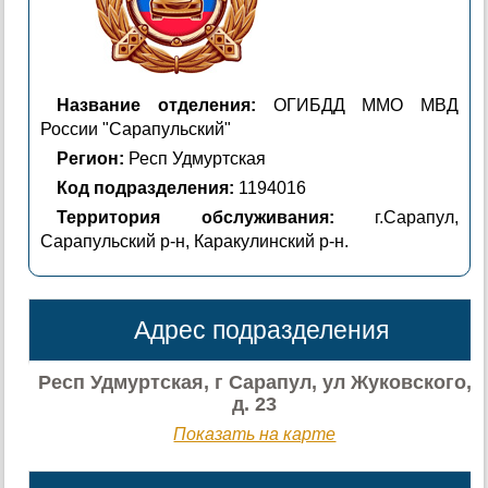
Название отделения:
ОГИБДД ММО МВД
России "Сарапульский"
Регион:
Респ Удмуртская
Код подразделения:
1194016
Территория обслуживания:
г.Сарапул,
Сарапульский р-н, Каракулинский р-н.
Адрес подразделения
Респ Удмуртская, г Сарапул, ул Жуковского,
д. 23
Показать на карте