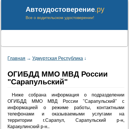
.ру
Автоудостоверение
Все о водительском удостоверении!
Главная
→
Удмуртская Республика
↓
ОГИБДД ММО МВД России
"Сарапульский"
Ниже собрана информация о подразделении
ОГИБДД ММО МВД России "Сарапульский" с
информацией о режиме работы, контактными
телефонами и оказываемыми услугами на
территории г.Сарапул, Сарапульский р-н,
Каракулинский р-н..