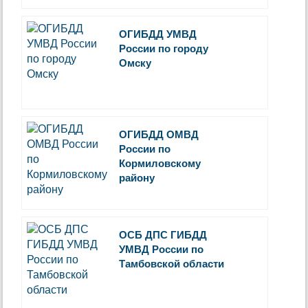
ОГИБДД УМВД
России по городу
Омску
ОГИБДД ОМВД
России по
Кормиловскому
району
ОСБ ДПС ГИБДД
УМВД России по
Тамбовской области