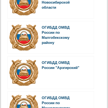
Новосибирской
области
ОГИБДД ОМВД
России по
Малгобекскому
району
ОГИБДД ОМВД
России "Арзгирский"
ОГИБДД ОМВД
России по
Мензелинскому