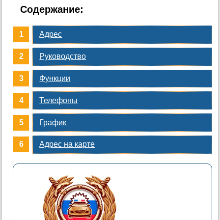
Содержание:
Адрес
Руководство
Функции
Телефоны
График
Адрес на карте