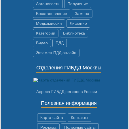
Автоновости
Получение
Восстановление
Замена
Медкомиссия
Лишение
Категории
Библиотека
Видео
ПДД
Экзамен ПДД онлайн
Отделения ГИБДД Москвы
Адреса ГИБДД регионов России
Полезная информация
Карта сайта
Контакты
Реклама
Полезные сайты