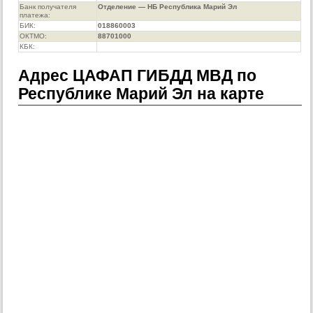
Банк получателя
Отделение — НБ Республика Марий Эл
платежа:
БИК:
018860003
ОКТМО:
88701000
КБК:
Адрес ЦАФАП ГИБДД МВД по
Республике Марий Эл на карте