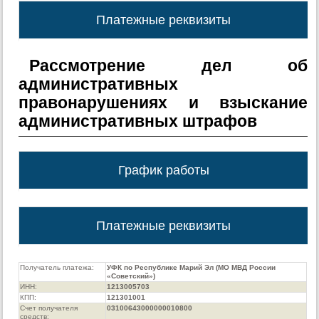
Платежные реквизиты
Рассмотрение дел об
административных
правонарушениях и взыскание
административных штрафов
График работы
Платежные реквизиты
Получатель платежа:
УФК по Республике Марий Эл (МО МВД России
«Советский»)
ИНН:
1213005703
КПП:
121301001
Счет получателя
03100643000000010800
средств: