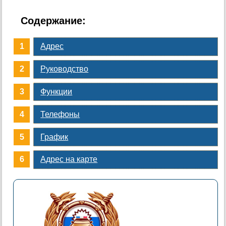
Содержание:
Адрес
Руководство
Функции
Телефоны
График
Адрес на карте