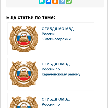
Еще статьи по теме:
ОГИБДД МО МВД
России
"Змеиногорский"
ОГИБДД ОМВД
России по
Карачевскому району
ОГИБДД ОМВД
России по