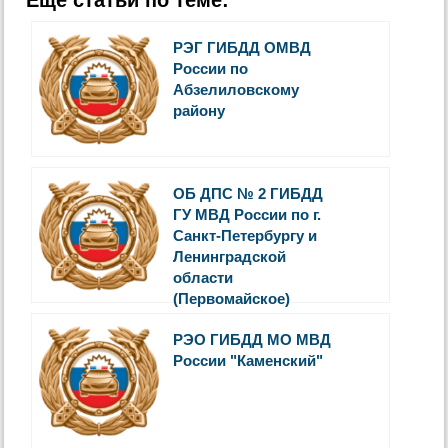
РЭГ ГИБДД ОМВД
России по
Абзелиловскому
району
ОБ ДПС № 2 ГИБДД
ГУ МВД России по г.
Санкт-Петербургу и
Ленинградской
области
(Первомайское)
РЭО ГИБДД МО МВД
России "Каменский"