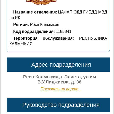
Название отделения:
ЦАФАП ОДД ГИБДД МВД
по РК
Регион:
Респ Калмыкия
Код подразделения:
1185841
Территория обслуживания:
РЕСПУБЛИКА
КАЛМЫКИЯ
Адрес подразделения
Респ Калмыкия, г Элиста, ул им
В.У.Лиджиева, д. 36
Показать на карте
Руководство подразделения