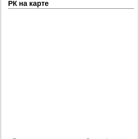
РК на карте