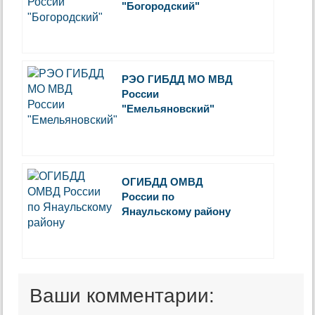
"Богородский"
РЭО ГИБДД МО МВД
России
"Емельяновский"
ОГИБДД ОМВД
России по
Янаульскому району
Ваши комментарии: