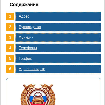
Содержание:
Адрес
Руководство
Функции
Телефоны
График
Адрес на карте