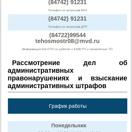
(84742) 91231
Телефон по вопросам ИАЗ
(84742) 91231
Телефон по вопросам ДТП
(84722)99544
tehosmostr08@mvd.ru
Информация для ОТО по работе c ЕАИСТО и проведению ТО
Рассмотрение дел об
административных
правонарушениях и взыскание
административных штрафов
График работы
Понедельник