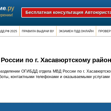
.ру
ие
ерении!
ДД РФ 2025
ПРАВИЛА ВЫДАЧИ ВУ
ЭКЗАМЕН ПДД ОНЛАЙН
ПРОВЕР
оссии по г. Хасавюртскому райо
азделении ОГИБДД отдела МВД России по г. Хасавюртск
боты, контактными телефонами и оказываемыми услугами