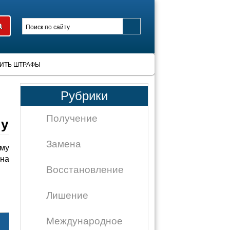
ИТЬ ШТРАФЫ
Рубрики
Получение
ну
Замена
ому
 на
Восстановление
Лишение
Международное