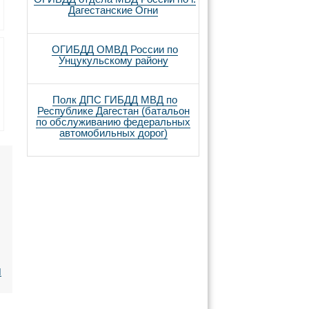
Дагестанские Огни
ОГИБДД ОМВД России по
Унцукульскому району
Полк ДПС ГИБДД МВД по
Республике Дагестан (батальон
по обслуживанию федеральных
автомобильных дорог)
я