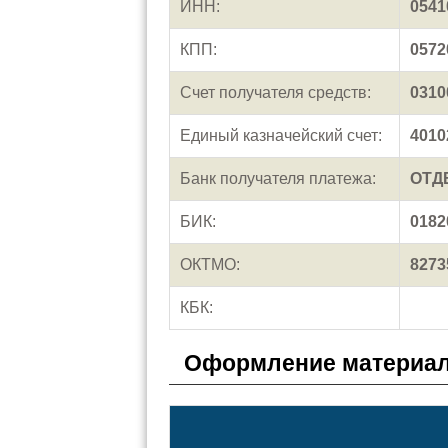
ИНН:
0541
КПП:
0572
Счет получателя средств:
0310
Единый казначейский счет:
4010
Банк получателя платежа:
ОТД
БИК:
0182
ОКТМО:
8273
КБК:
Оформление материал