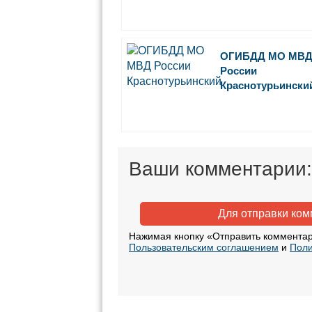
ОГИБДД МО МВ
России
Краснотурьински
Ваши комментарии:
Для отправки ко
Нажимая кнопку «Отправить комментар
Пользовательским соглашением
и
Поли