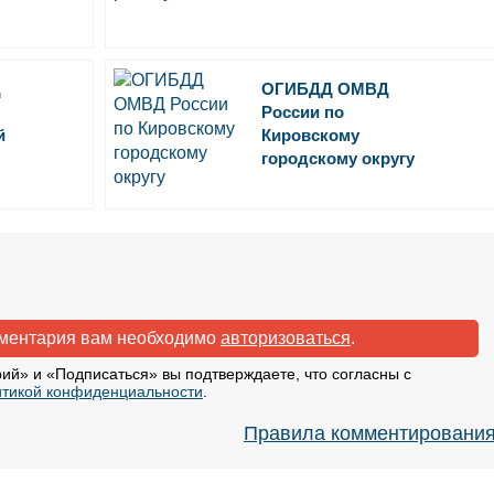
Д
ОГИБДД ОМВД
России по
й
Кировскому
городскому округу
мментария вам необходимо
авторизоваться
.
ий» и «Подписаться» вы подтверждаете, что согласны с
тикой конфиденциальности
.
Правила комментировани