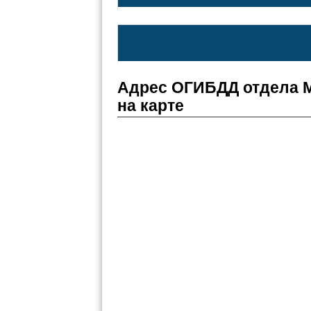
Адрес ОГИБДД отдела М
на карте