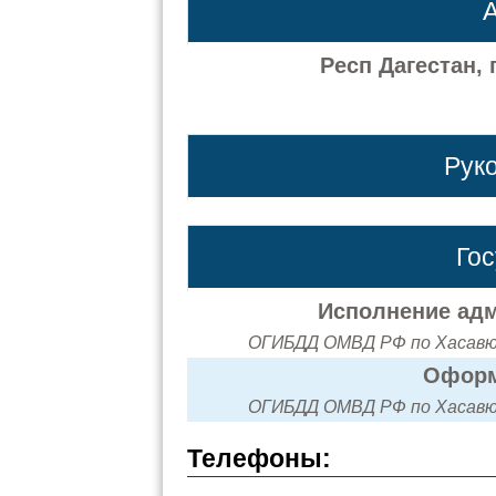
А
Респ Дагестан,
Рук
Го
Исполнение адм
ОГИБДД ОМВД РФ по Хасавюр
Оформ
ОГИБДД ОМВД РФ по Хасавюр
Телефоны: