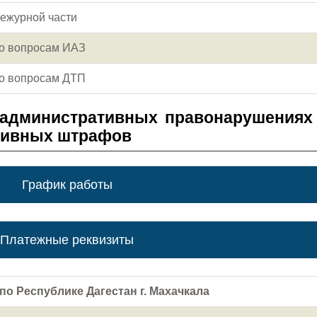
ежурной части
о вопросам ИАЗ
о вопросам ДТП
 административных правонарушениях
тивных штрафов
График работы
Платежные реквизиты
по Республике Дагестан г. Махачкала