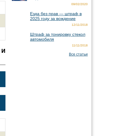
09/02/2020
Езда без прав — штраф в
2025 году за вождение
12/11/2018
Штраф за тонировку стекол
автомобиля
11/11/2018
 и
Все статьи