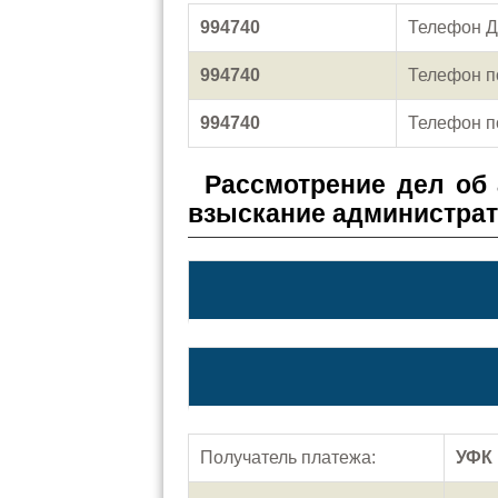
994740
Телефон Д
994740
Телефон п
994740
Телефон п
Рассмотрение дел об
взыскание администра
Получатель платежа:
УФК 