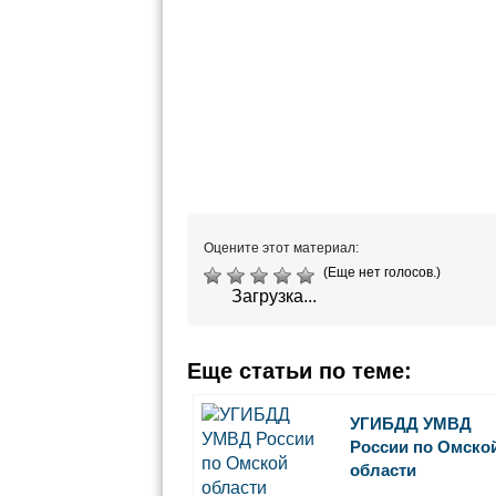
Оцените этот материал:
(Еще нет голосов.)
Загрузка...
Еще статьи по теме:
УГИБДД УМВД
России по Омско
области