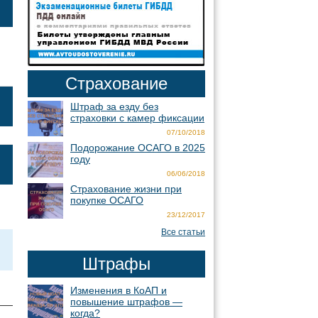
Страхование
Штраф за езду без
страховки с камер фиксации
07/10/2018
Подорожание ОСАГО в 2025
году
06/06/2018
Страхование жизни при
покупке ОСАГО
23/12/2017
Все статьи
Штрафы
Изменения в КоАП и
повышение штрафов —
когда?