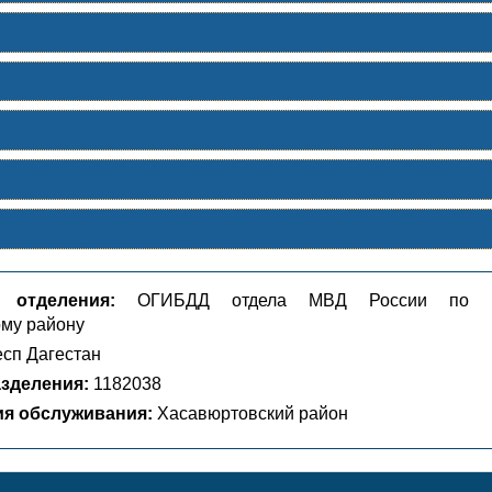
 отделения:
ОГИБДД отдела МВД России по г
му району
сп Дагестан
зделения:
1182038
ия обслуживания:
Хасавюртовский район