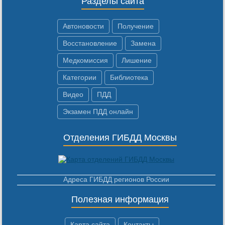
Разделы сайта
Автоновости
Получение
Восстановление
Замена
Медкомиссия
Лишение
Категории
Библиотека
Видео
ПДД
Экзамен ПДД онлайн
Отделения ГИБДД Москвы
Адреса ГИБДД регионов России
Полезная информация
Карта сайта
Контакты