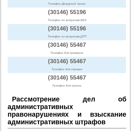
Телефон Дежурной части
(30146) 55196
Телефон по вопросам ИАЗ
(30146) 55196
Телефон по вопросам ДТП
(30146) 55467
Телефон для проверок
(30146) 55467
Телефон для справок
(30146) 55467
Телефон для записи
Рассмотрение дел об
административных
правонарушениях и взыскание
административных штрафов