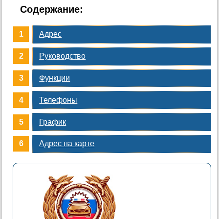
Содержание:
Адрес
Руководство
Функции
Телефоны
График
Адрес на карте