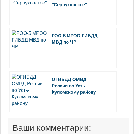
"Серпуховское"
РЭО-5 МРЭО ГИБДД
МВД по ЧР
ОГИБДД ОМВД
России по Усть-
Куломскому району
Ваши комментарии: