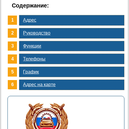
Содержание:
Адрес
Руководство
Функции
Телефоны
График
Адрес на карте