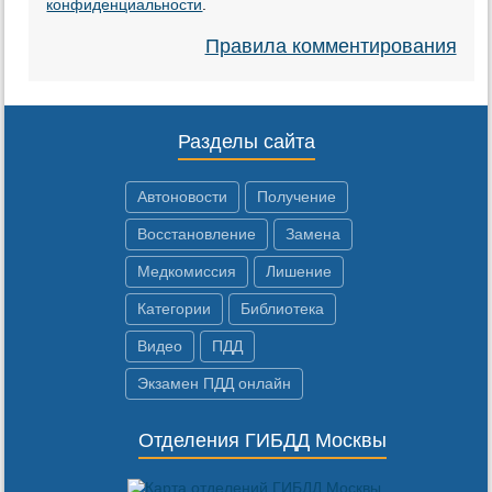
конфиденциальности
.
Правила комментирования
Разделы сайта
Автоновости
Получение
Восстановление
Замена
Медкомиссия
Лишение
Категории
Библиотека
Видео
ПДД
Экзамен ПДД онлайн
Отделения ГИБДД Москвы