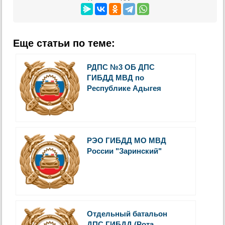
Еще статьи по теме:
РДПС №3 ОБ ДПС
ГИБДД МВД по
Республике Адыгея
РЭО ГИБДД МО МВД
России "Заринский"
Отдельный батальон
ДПС ГИБДД (Рота