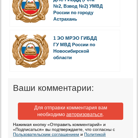
№2, Взвод №2) УМВД
России по городу
Астрахань
1 ЭО МРЭО ГИБДД
ГУ МВД России по
Новосибирской
области
Ваши комментарии:
Для отправки комментария вам
необходимо
авторизоваться
.
Нажимая кнопку «Отправить комментарий» и
«Подписаться» вы подтверждаете, что согласны с
Пользовательским соглашением
и
Политикой