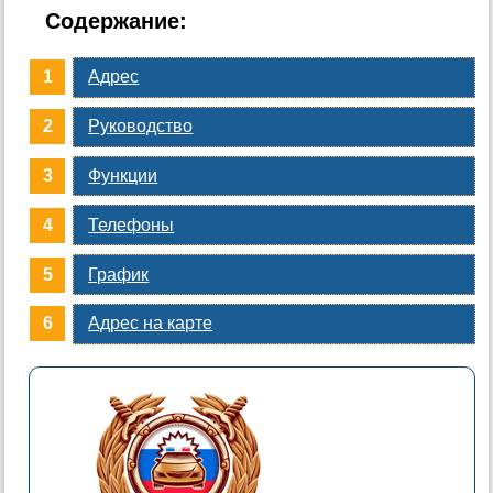
Содержание:
Адрес
Руководство
Функции
Телефоны
График
Адрес на карте