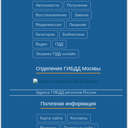
Автоновости
Получение
Восстановление
Замена
Медкомиссия
Лишение
Категории
Библиотека
Видео
ПДД
Экзамен ПДД онлайн
Отделения ГИБДД Москвы
Адреса ГИБДД регионов России
Полезная информация
Карта сайта
Контакты
Реклама
Полезные сайты