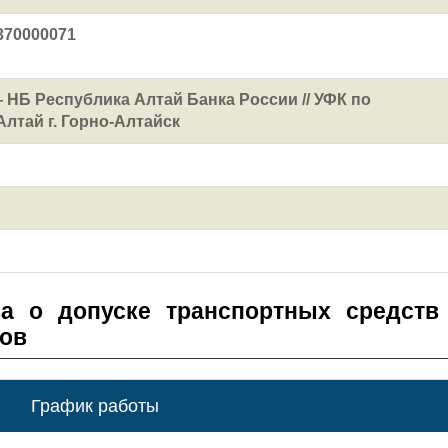
370000071
 НБ Республика Алтай Банка России // УФК по
лтай г. Горно-Алтайск
а о допуске транспортных средств
зов
График работы