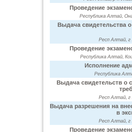
Проведение экзамено
Республика Алтай, Онг
Выдача свидетельства о 
Респ Алтай, г
Проведение экзамено
Республика Алтай, Кош
Исполнение адм
Республика Алта
Выдача свидетельств о с
тре
Респ Алтай, г
Выдача разрешения на вне
в эк
Респ Алтай, г
Проведение экзамено