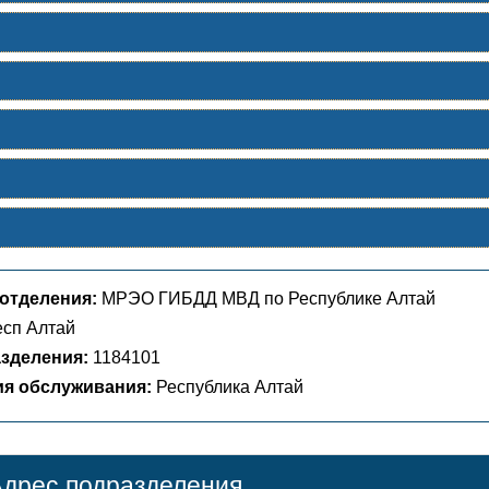
отделения:
МРЭО ГИБДД МВД по Республике Алтай
сп Алтай
зделения:
1184101
ия обслуживания:
Республика Алтай
дрес подразделения