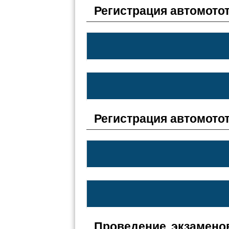
Регистрация автомото
Регистрация автомото
Проведение экзамено