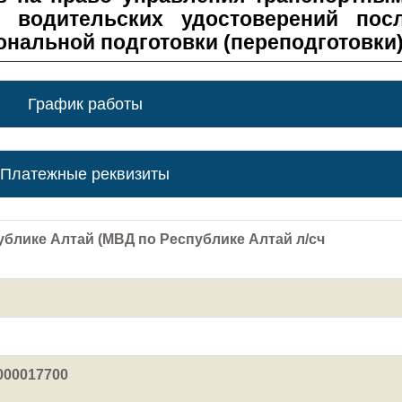
 водительских удостоверений пос
нальной подготовки (переподготовки)
График работы
Платежные реквизиты
ублике Алтай (МВД по Республике Алтай л/сч
000017700