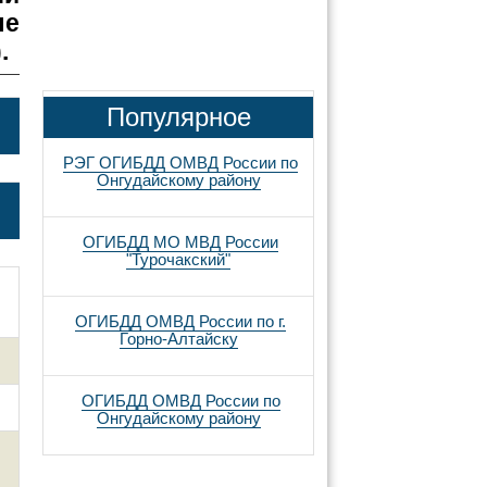
ле
.
Популярное
РЭГ ОГИБДД ОМВД России по
Онгудайскому району
ОГИБДД МО МВД России
"Турочакский"
ОГИБДД ОМВД России по г.
Горно-Алтайску
ОГИБДД ОМВД России по
Онгудайскому району