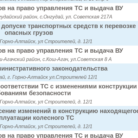
в на право управления ТС и выдача ВУ
удайский район, с.Онгудай, ул. Советская 217А
допуске транспортных средств к перевозке
опасных грузов
 Горно-Алтайск, ул Строителей, д. 12/1
в на право управления ТС и выдача ВУ
-Агачский район, с.Кош-Агач, ул.Советская 8 А
инистративного законодательства
й, г. Горно-Алтайск ул.Строителей 12/1
оответствии ТС с изменениями конструкции
бованиям безопасности
 Горно-Алтайск, ул Строителей, д. 12/1
сение изменений в конструкцию находящего
сплуатации колесного ТС
 Горно-Алтайск, ул Строителей, д. 12/1
в на право управления ТС и выдача ВУ