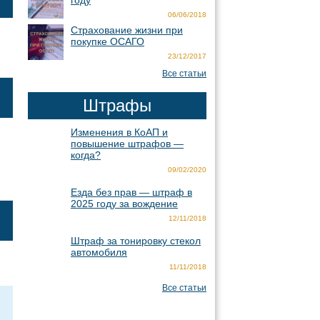
году
06/06/2018
Страхование жизни при
покупке ОСАГО
23/12/2017
Все статьи
Штрафы
Изменения в КоАП и
повышение штрафов —
когда?
09/02/2020
Езда без прав — штраф в
2025 году за вождение
12/11/2018
Штраф за тонировку стекол
автомобиля
11/11/2018
Все статьи