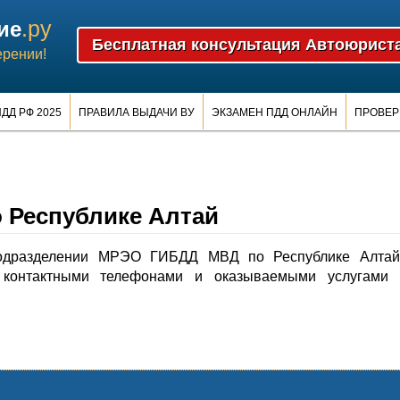
.ру
ие
ерении!
ДД РФ 2025
ПРАВИЛА ВЫДАЧИ ВУ
ЭКЗАМЕН ПДД ОНЛАЙН
ПРОВЕР
Республике Алтай
одразделении МРЭО ГИБДД МВД по Республике Алтай
контактными телефонами и оказываемыми услугами 