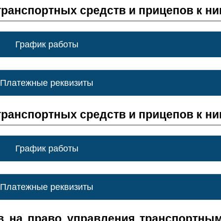
транспортных средств и прицепов к н
График работы
Платежные реквизиты
транспортных средств и прицепов к н
График работы
Платежные реквизиты
в на право управления транспортны