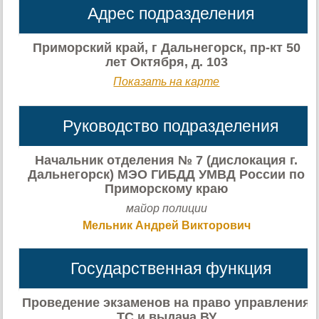
Адрес подразделения
Приморский край, г Дальнегорск, пр-кт 50
лет Октября, д. 103
Показать на карте
Руководство подразделения
Начальник отделения № 7 (дислокация г.
Дальнегорск) МЭО ГИБДД УМВД России по
Приморскому краю
майор полиции
Мельник Андрей Викторович
Государственная функция
Проведение экзаменов на право управления
ТС и выдача ВУ