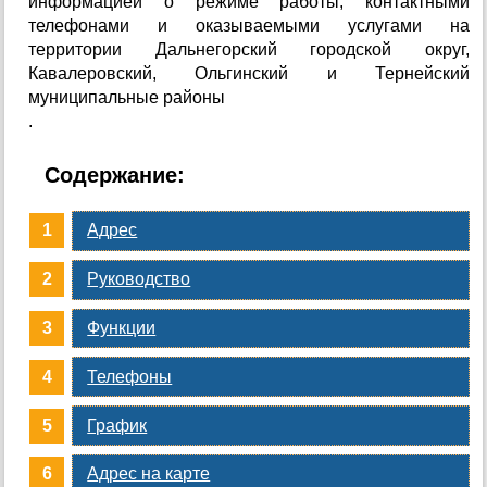
информацией о режиме работы, контактными
телефонами и оказываемыми услугами на
территории Дальнегорский городской округ,
Кавалеровский, Ольгинский и Тернейский
муниципальные районы
.
Содержание:
Адрес
Руководство
Функции
Телефоны
График
Адрес на карте