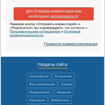
Для отправки комментария вам
необходимо
авторизоваться
.
Нажимая кнопку «Отправить комментарий» и
«Подписаться» вы подтверждаете, что согласны с
Пользовательским соглашением
и
Политикой
конфиденциальности
.
Правила комментирования
Разделы сайта
Автоновости
Получение
Восстановление
Замена
Медкомиссия
Лишение
Категории
Библиотека