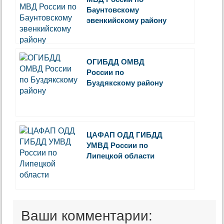
Баунтовскому
эвенкийскому району
ОГИБДД ОМВД
России по
Буздякскому району
ЦАФАП ОДД ГИБДД
УМВД России по
Липецкой области
Ваши комментарии: