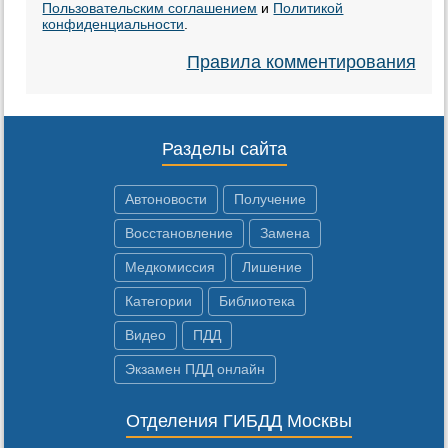
Пользовательским соглашением
и
Политикой
конфиденциальности
.
Правила комментирования
Разделы сайта
Автоновости
Получение
Восстановление
Замена
Медкомиссия
Лишение
Категории
Библиотека
Видео
ПДД
Экзамен ПДД онлайн
Отделения ГИБДД Москвы