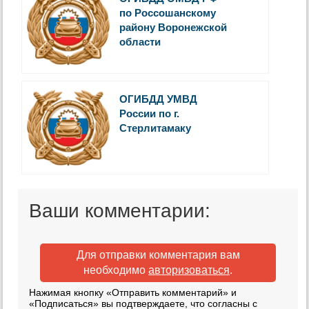
по Россошанскому
району Воронежской
области
ОГИБДД УМВД
России по г.
Стерлитамаку
Ваши комментарии:
Для отправки комментария вам
необходимо
авторизоваться
.
Нажимая кнопку «Отправить комментарий» и
«Подписаться» вы подтверждаете, что согласны с