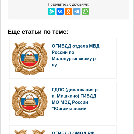
Поделитесь с друзьями:
Еще статьи по теме:
ОГИБДД отдела МВД
России по
Малопургинскому р-
ну
ГДПС (дислокация р.
п. Мишкино) ГИБДД
МО МВД России
"Юргамышский"
ОГИБДД ОМВД РФ