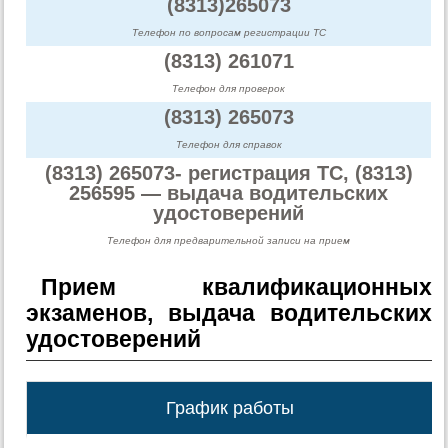
(8313)265073
Телефон по вопросам регистрации ТС
(8313) 261071
Телефон для проверок
(8313) 265073
Телефон для справок
(8313) 265073- регистрация ТС, (8313)
256595 — выдача водительских
удостоверений
Телефон для предварительной записи на прием
Прием квалификационных
экзаменов, выдача водительских
удостоверений
График работы