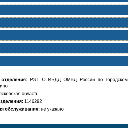
 отделения:
РЭГ ОГИБДД ОМВД России по городском
вино
сковская область
зделения:
1146292
ия обслуживания:
не указано