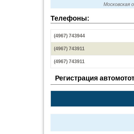
Московская о
Телефоны:
(4967) 743944
(4967) 743911
(4967) 743911
Регистрация автомото