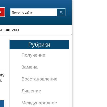
ИТЬ ШТРАФЫ
Рубрики
Получение
Замена
угу
Восстановление
и.
Лишение
Международное