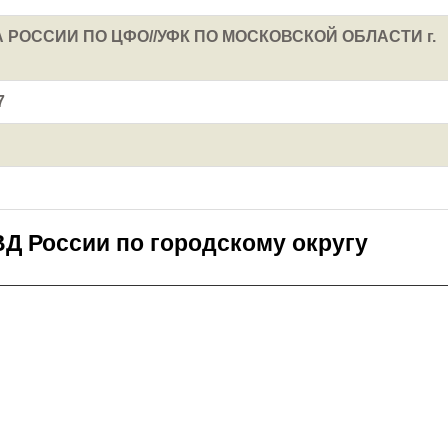
А РОССИИ ПО ЦФО//УФК ПО МОСКОВСКОЙ ОБЛАСТИ г.
7
 России по городскому округу