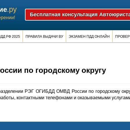
.ру
ие
ерении!
ДД РФ 2025
ПРАВИЛА ВЫДАЧИ ВУ
ЭКЗАМЕН ПДД ОНЛАЙН
ПРОВЕР
ссии по городскому округу
азделении РЭГ ОГИБДД ОМВД России по городскому окр
работы, контактными телефонами и оказываемыми услугам