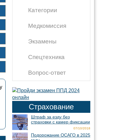
Категории
Медкомиссия
Экзамены
Спецтехника
Вопрос-ответ
у
Страхование
Штраф за езду без
страховки с камер фиксации
07/10/2018
Подорожание ОСАГО в 2025