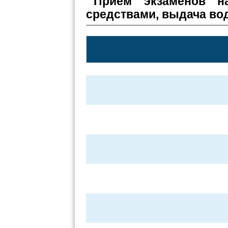
Прием экзаменов н
средствами, выдача во