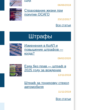
году
06/06/2018
Страхование жизни при
покупке ОСАГО
23/12/2017
Все статьи
Штрафы
Изменения в КоАП и
повышение штрафов —
когда?
09/02/2020
Езда без прав — штраф в
2025 году за вождение
12/11/2018
Штраф за тонировку стекол
автомобиля
11/11/2018
Все статьи