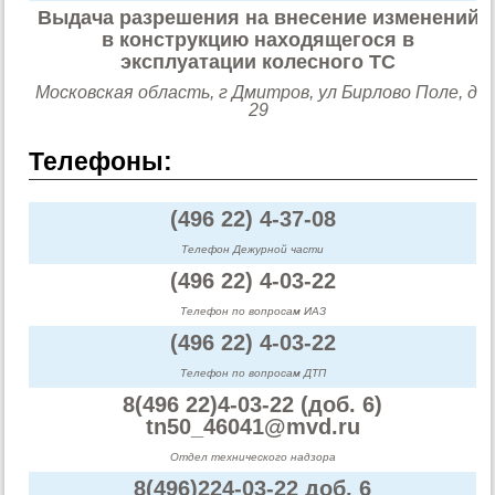
Выдача разрешения на внесение изменений
в конструкцию находящегося в
эксплуатации колесного ТС
Московская область, г Дмитров, ул Бирлово Поле, д.
29
Телефоны:
(496 22) 4-37-08
Телефон Дежурной части
(496 22) 4-03-22
Телефон по вопросам ИАЗ
(496 22) 4-03-22
Телефон по вопросам ДТП
8(496 22)4-03-22 (доб. 6)
tn50_46041@mvd.ru
Отдел технического надзора
8(496)224-03-22 доб. 6