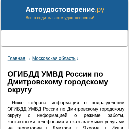
.ру
Автоудостоверение
Все о водительском удостоверении!
Главная
→
Московская область
↓
ОГИБДД УМВД России по
Дмитровскому городскому
округу
Ниже собрана информация о подразделении
ОГИБДД УМВД России по Дмитровскому городскому
округу с информацией о режиме работы,
контактными телефонами и оказываемыми услугами
на территории г. Дмитров, г. Яхрома, г. Икша,