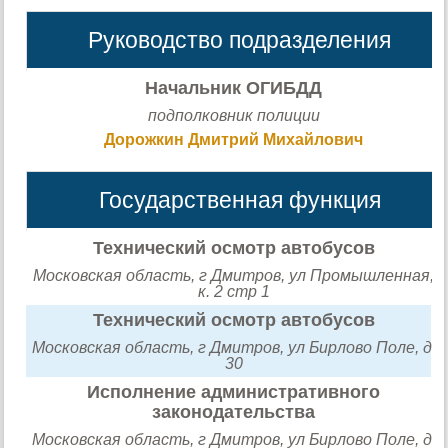
Руководство подразделения
Начальник ОГИБДД
подполковник полиции
Дорожкин Дмитрий Михайлович
Государственная функция
Технический осмотр автобусов
Московская область, г Дмитров, ул Промышленная,
к. 2 стр 1
Технический осмотр автобусов
Московская область, г Дмитров, ул Бирлово Поле, д.
30
Исполнение административного
законодательства
Московская область, г Дмитров, ул Бирлово Поле, д.